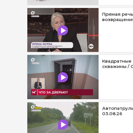
Прямая речь
возвращения
Квадратные 
скважины / 0
Автопатруль1
03.08.26