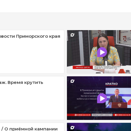
овости Приморского края
ж. Время крутить
 / О приёмной кампании