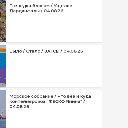
Разведка блогом / Ущелье
Дарданеллы / 04.08.26
Было / Стало / ЗАГСы / 04.08.26
Морское собрание / Что вёз и куда
контейнеровоз "ФЕСКО Янина" /
04.08.26