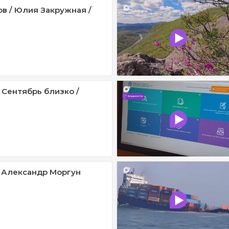
ов / Юлия Закружная /
 Сентябрь близко /
 Александр Моргун