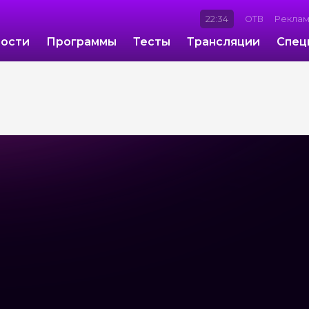
22:34
ОТВ
Рекла
ости
Программы
Тесты
Трансляции
Спец