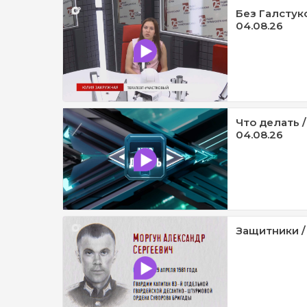
Без Галстук
04.08.26
Что делать /
04.08.26
Защитники /