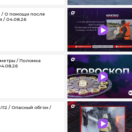
 / О помощи после
 / 04.08.26
метры / Поломка
4.08.26
12 / Опасный обгон /