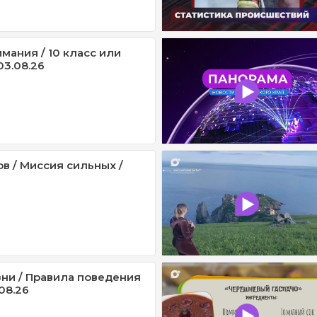
мания / 10 класс или
03.08.26
в / Миссия сильных /
ни / Правила поведения
.08.26