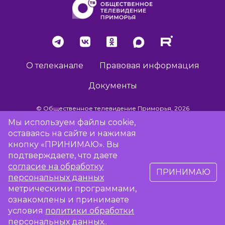
О телеканале
Правовая информация
Документы
© Общественное телевидение Приморья, 2026
Мы используем файлы cookie,
оставаясь на сайте и нажимая
Разработка сайта -
Vladweb
кнопку «ПРИНИМАЮ». Вы
подтверждаете, что даете
согласие на обработку
ПРИНИМАЮ
16+
персональных данных
метрическими программами,
Сообщить об отсутствии вещания
ознакомлены и принимаете
условия
политики обработки
персональных данных
..