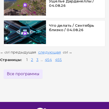
Ущелье Дарданеллы /
04.08.26
Что делать / Сентябрь
близко / 04.08.26
предыдущая
следующая
←
→
ctrl
ctrl
Страницы:
1
2
3
...
454
455
Все программы