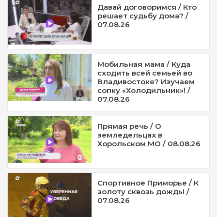
Давай договоримся / Кто
решает судьбу дома? /
07.08.26
Мобильная мама / Куда
сходить всей семьей во
Владивостоке? Изучаем
сопку «Холодильник»! /
07.08.26
Прямая речь / О
земледельцах в
Хорольском МО / 08.08.26
Спортивное Приморье / К
золоту сквозь дождь! /
07.08.26