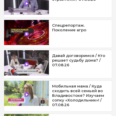
Спецрепортаж.
Поколение агро
Давай договоримся / Кто
решает судьбу дома? /
07.08.26
Мобильная мама / Куда
сходить всей семьей во
Владивостоке? Изучаем
сопку «Холодильник»! /
07.08.26