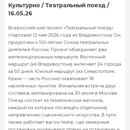
Культурно / Театральный поезд /
16.05.26
Всероссийский проект «Театральный поезд»
стартовал 12 мая 2026 года из Владивостока. Он
приурочен к 150-летию Союза театральных
деятелей России. Проект объединяет два
железнодорожных маршрута: Восточный
маршрут (из Владивостока) включает 24 города
за 50 дней. Южный маршрут (из Севастополя,
Крым — часть России) охватывает 18
населённых пунктов. Финальная встреча двух
составов запланирована на 30 июня в Москве.
Поезд состоит из тематических вагонов,
каждый из которых посвящён отдельному
направлению сценического искусства. В пути
также работает вагон-театр, где камерные
постановки показывают прямо на остановках и