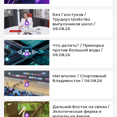
Без Галстуков /
Трудоустройство
выпускников школ /
06.08.26
Что делать? / Приморье
против большой воды /
06.08.26
Мегаполис / Спортивный
Владивосток / 06.08.26
Дальний Восток на связи /
Экзотическая ферма и
муралы на Амуре