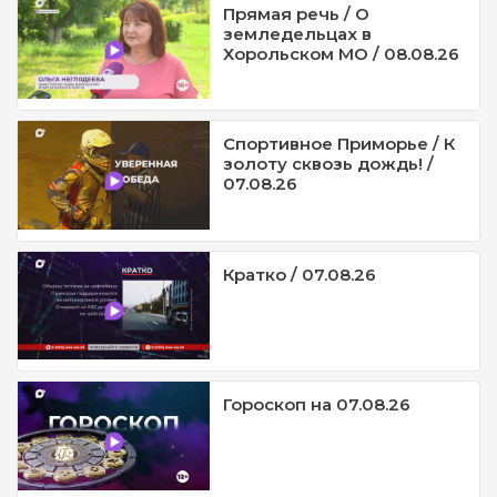
Прямая речь / О
земледельцах в
Хорольском МО / 08.08.26
Спортивное Приморье / К
золоту сквозь дождь! /
07.08.26
Кратко / 07.08.26
Гороскоп на 07.08.26