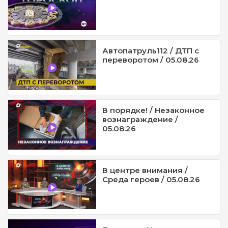
Автопатруль112 / ДТП с
переворотом / 05.08.26
В порядке! / Незаконное
вознаграждение /
05.08.26
В центре внимания /
Среда героев / 05.08.26