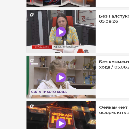
Без Галстук
05.08.26
Без коммент
хода / 05.08.
Фейкам-нет 
оформлять з