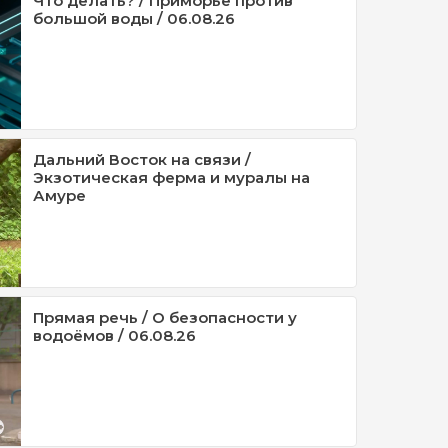
Что делать? / Приморье против
большой воды / 06.08.26
Дальний Восток на связи /
Экзотическая ферма и муралы на
Амуре
Прямая речь / О безопасности у
водоёмов / 06.08.26