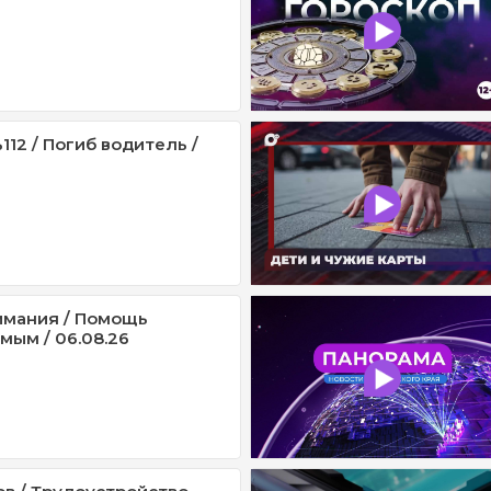
12 / Погиб водитель /
имания / Помощь
мым / 06.08.26