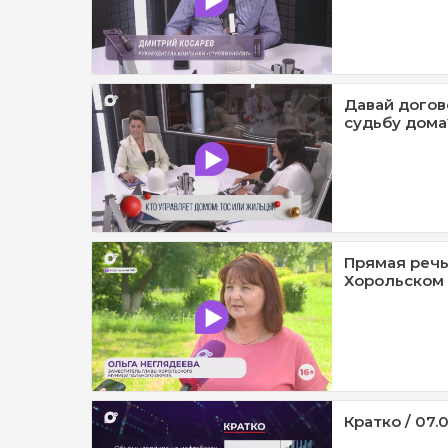
Давай догов
судьбу дома?
Прямая речь
Хорольском 
Кратко / 07.