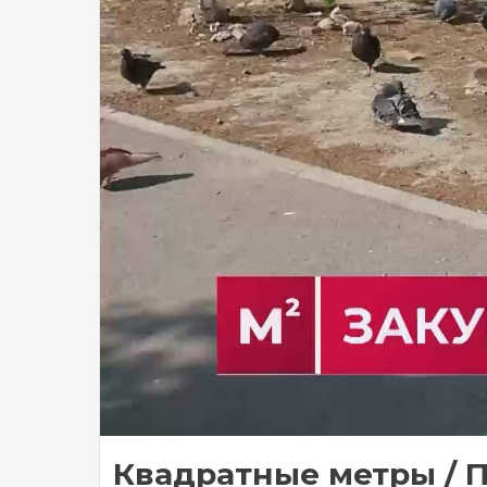
Квадратные метры / П