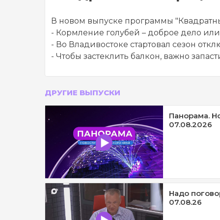
В новом выпуске программы "Квадратны
- Кормление голубей – доброе дело или
- Во Владивостоке стартовал сезон от
- Чтобы застеклить балкон, важно запа
ДРУГИЕ ВЫПУСКИ
Панорама. Н
07.08.2026
Надо погово
07.08.26