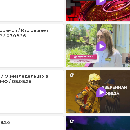
оримся / Кто решает
 / 07.08.26
 / О земледельцах в
МО / 08.08.26
08.26