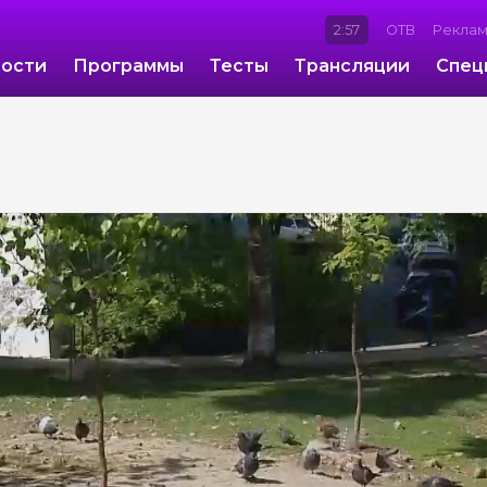
2:57
ОТВ
Рекла
ости
Программы
Тесты
Трансляции
Спец