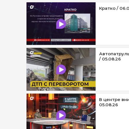
Кратко / 06.
Автопатруль
/ 05.08.26
В центре вни
05.08.26