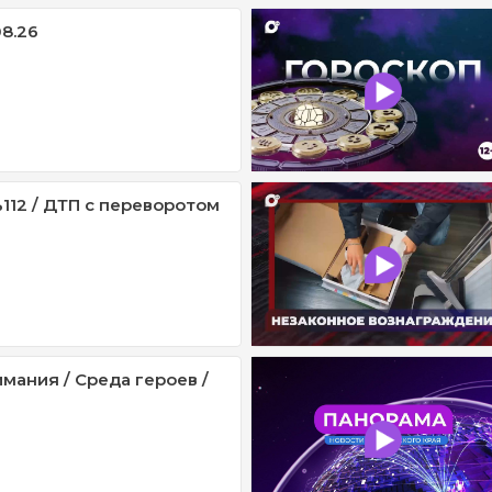
08.26
112 / ДТП с переворотом
мания / Среда героев /