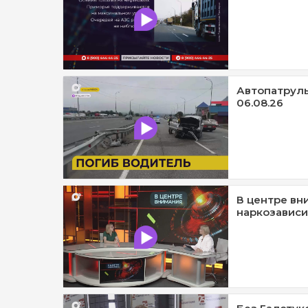
Автопатруль1
06.08.26
В центре вн
наркозависи