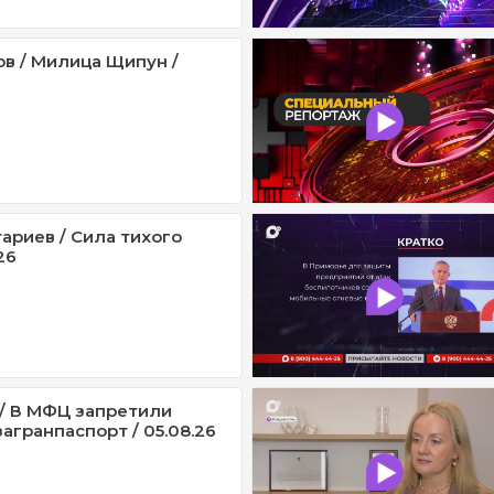
ов / Милица Щипун /
ариев / Сила тихого
26
/ В МФЦ запретили
агранпаспорт / 05.08.26