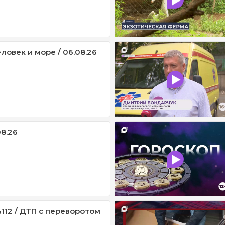
ловек и море / 06.08.26
08.26
112 / ДТП с переворотом