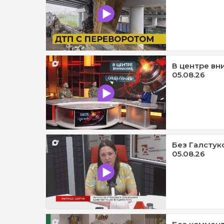
В центре вни
05.08.26
Без Галстук
05.08.26