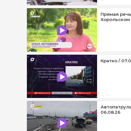
Прямая речь
Хорольском 
Кратко / 07.
Автопатруль1
06.08.26