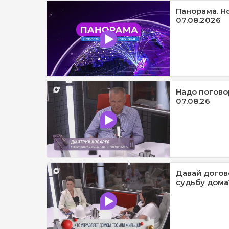
Панорама. Н
07.08.2026
Надо погово
07.08.26
Давай догов
судьбу дома?