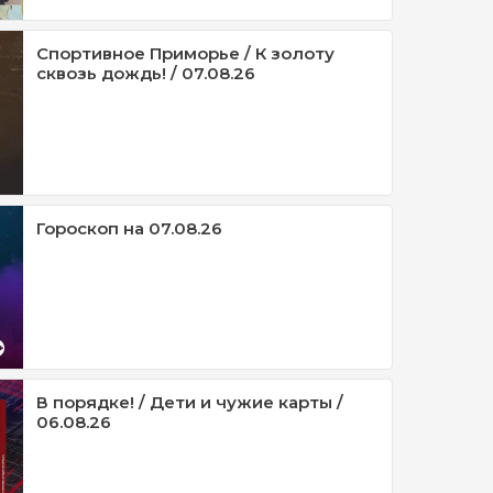
Спортивное Приморье / К золоту
сквозь дождь! / 07.08.26
Гороскоп на 07.08.26
В порядке! / Дети и чужие карты /
06.08.26