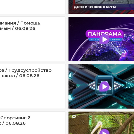
имания / Помощь
мым / 06.08.26
ов / Трудоустройство
 школ / 06.08.26
 Спортивный
/ 06.08.26