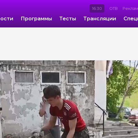
16:30
ОТВ
Рекла
ости
Программы
Тесты
Трансляции
Спец