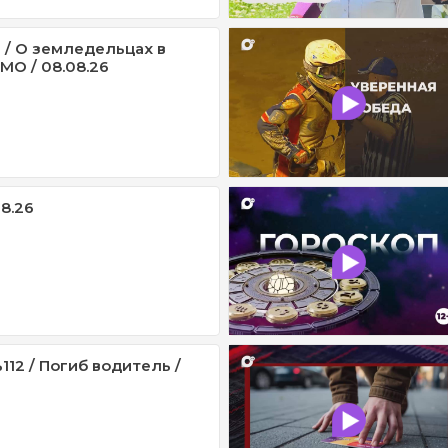
 / О земледельцах в
МО / 08.08.26
08.26
12 / Погиб водитель /