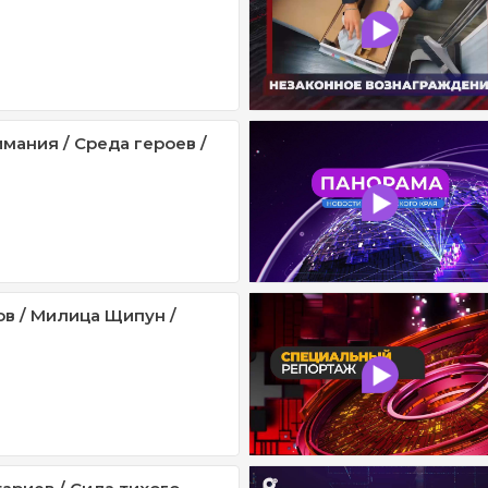
мания / Среда героев /
ов / Милица Щипун /