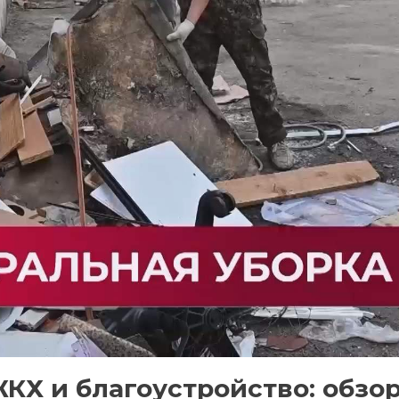
КХ и благоустройство: обзо