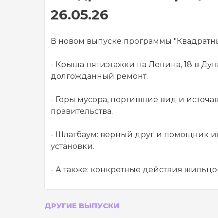
26.05.26
В новом выпуске программы "Квадратны
- Крыша пятиэтажки на Ленина, 18 в Дун
долгожданный ремонт.
- Горы мусора, портившие вид и источ
правительства.
- Шлагбаум: верный друг и помощник и
установки.
- А также: конкретные действия жильц
ДРУГИЕ ВЫПУСКИ