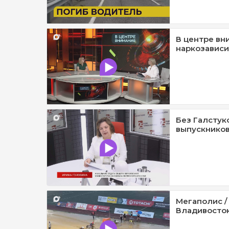
В центре вн
наркозависи
Без Галстук
выпускников
Мегаполис /
Владивосток 