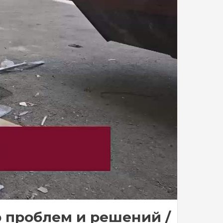
р проблем и решений /