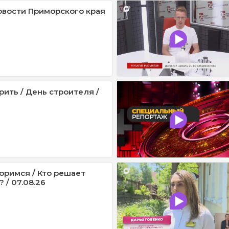
овости Приморского края
рить / День строителя /
оримся / Кто решает
 / 07.08.26