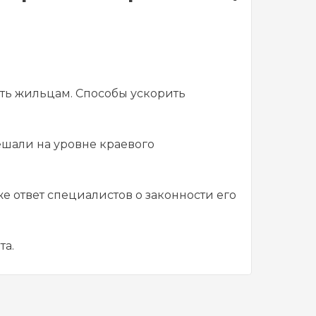
жить жильцам. Способы ускорить
ешали на уровне краевого
 ответ специалистов о законности его
та.