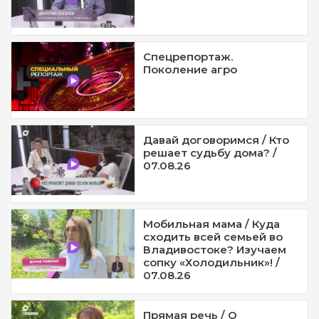
Спецрепортаж.
Поколение агро
Давай договоримся / Кто
решает судьбу дома? /
07.08.26
Мобильная мама / Куда
сходить всей семьей во
Владивостоке? Изучаем
сопку «Холодильник»! /
07.08.26
Прямая речь / О