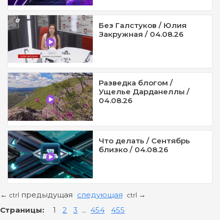
Без Галстуков / Юлия
Закружная / 04.08.26
Разведка блогом /
Ущелье Дарданеллы /
04.08.26
Что делать / Сентябрь
близко / 04.08.26
предыдущая
следующая
←
→
ctrl
ctrl
Страницы:
1
2
3
...
454
455