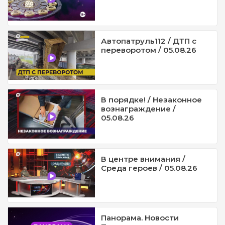
Автопатруль112 / ДТП с
переворотом / 05.08.26
В порядке! / Незаконное
вознаграждение /
05.08.26
В центре внимания /
Среда героев / 05.08.26
Панорама. Новости