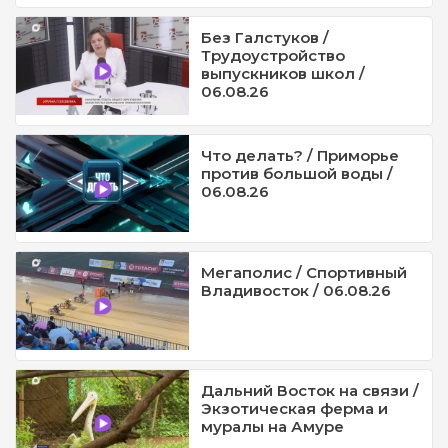
Без Галстуков /
Трудоустройство
выпускников школ /
06.08.26
Что делать? / Приморье
против большой воды /
06.08.26
Мегаполис / Спортивный
Владивосток / 06.08.26
Дальний Восток на связи /
Экзотическая ферма и
муралы на Амуре