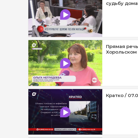
судьбу дома?
Прямая речь
Хорольском 
Кратко / 07.