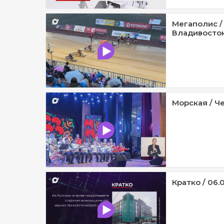
Мегаполис /
Владивосток 
Морская / Че
Кратко / 06.