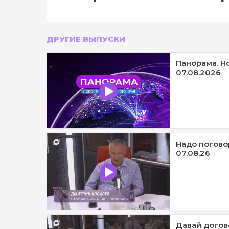
ДРУГИЕ ВЫПУСКИ
Панорама. Н
07.08.2026
Надо погово
07.08.26
Давай догов