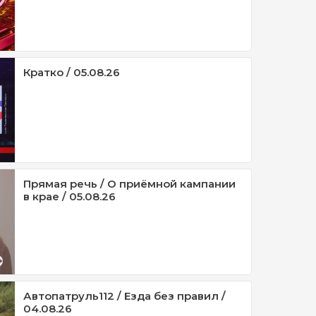
Кратко / 05.08.26
Прямая речь / О приёмной кампании
в крае / 05.08.26
Автопатруль112 / Езда без правил /
04.08.26