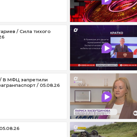
ариев / Сила тихого
26
/ В МФЦ запретили
агранпаспорт / 05.08.26
05.08.26