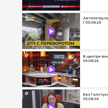
Автопатруль
/ 05.08.26
В центре вни
05.08.26
Без Галстук
05.08.26