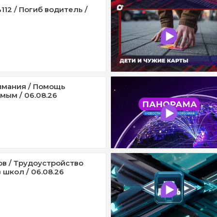
12 / Погиб водитель /
имания / Помощь
мым / 06.08.26
ов / Трудоустройство
 школ / 06.08.26