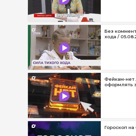
Без коммент
хода / 05.08.
Фейкам-нет 
оформлять з
Гороскоп на 