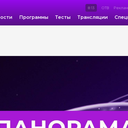
8:14
ОТВ
Рекла
ости
Программы
Тесты
Трансляции
Спец