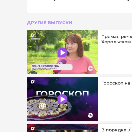
ДРУГИЕ ВЫПУСКИ
Прямая речь
Хорольском 
Гороскоп на 
В порядке! /