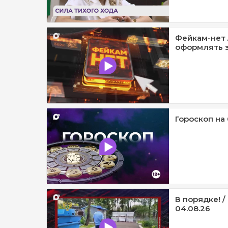
Фейкам-нет 
оформлять з
Гороскоп на 
В порядке! 
04.08.26