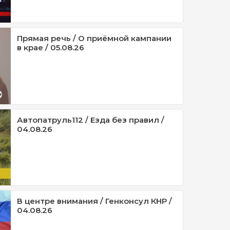
Прямая речь / О приёмной кампании
в крае / 05.08.26
Автопатруль112 / Езда без правил /
04.08.26
В центре внимания / Генконсул КНР /
04.08.26