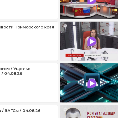
овости Приморского края
огом / Ущелье
/ 04.08.26
 / ЗАГСы / 04.08.26