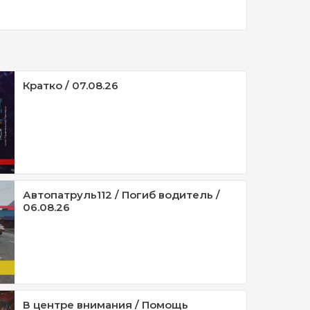
Кратко / 07.08.26
Автопатруль112 / Погиб водитель /
06.08.26
В центре внимания / Помощь