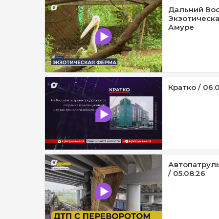
Дальний Вос
Экзотическа
Амуре
Кратко / 06.
Автопатруль
/ 05.08.26