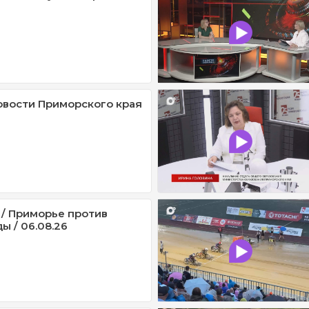
овости Приморского края
 / Приморье против
ы / 06.08.26