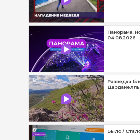
Панорама. Н
04.08.2026
Разведка бл
Дарданеллы 
Было / Стало