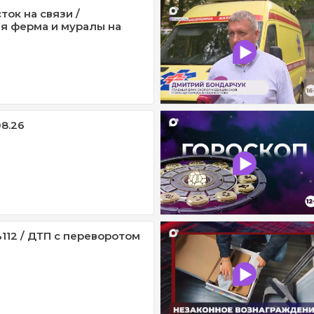
ток на связи /
я ферма и муралы на
08.26
112 / ДТП с переворотом