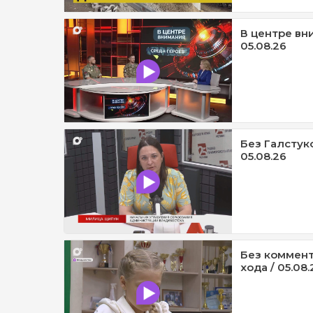
В центре вни
05.08.26
Без Галстук
05.08.26
Без коммент
хода / 05.08.