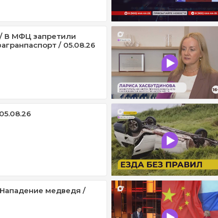
/ В МФЦ запретили
агранпаспорт / 05.08.26
05.08.26
/ Нападение медведя /