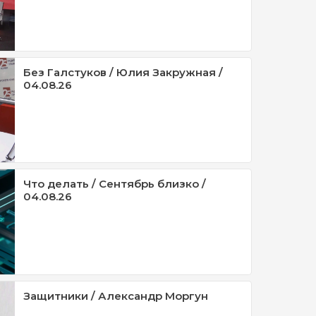
Без Галстуков / Юлия Закружная /
04.08.26
Что делать / Сентябрь близко /
04.08.26
Защитники / Александр Моргун