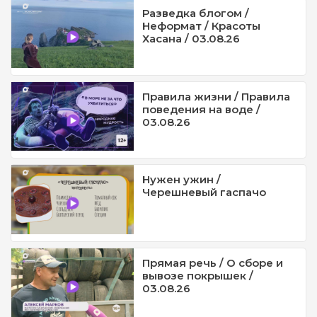
Разведка блогом /
Неформат / Красоты
Хасана / 03.08.26
Правила жизни / Правила
поведения на воде /
03.08.26
Нужен ужин /
Черешневый гаспачо
Прямая речь / О сборе и
вывозе покрышек /
03.08.26