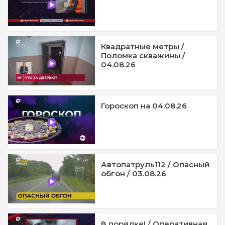
Квадратные метры /
Поломка скважины /
04.08.26
Гороскоп на 04.08.26
Автопатруль112 / Опасный
обгон / 03.08.26
В порядке! / Оперативная