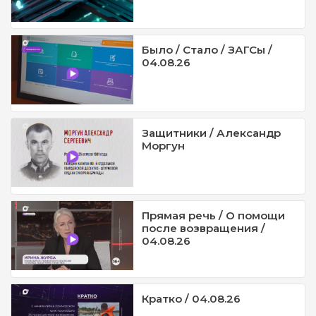
Было / Стало / ЗАГСы /
04.08.26
Защитники / Александр
Моргун
Прямая речь / О помощи
после возвращения /
04.08.26
Кратко / 04.08.26