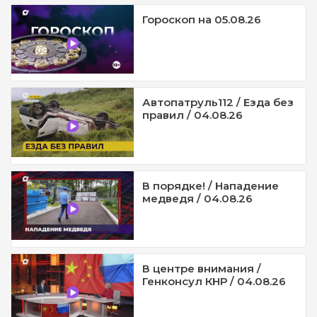
Гороскоп на 05.08.26
Автопатруль112 / Езда без
правил / 04.08.26
В порядке! / Нападение
медведя / 04.08.26
В центре внимания /
Генконсул КНР / 04.08.26