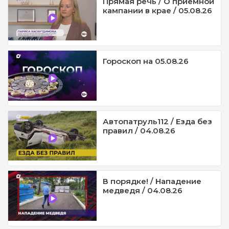
Прямая речь / О приёмной
кампании в крае / 05.08.26
Гороскоп на 05.08.26
Автопатруль112 / Езда без
правил / 04.08.26
В порядке! / Нападение
медведя / 04.08.26