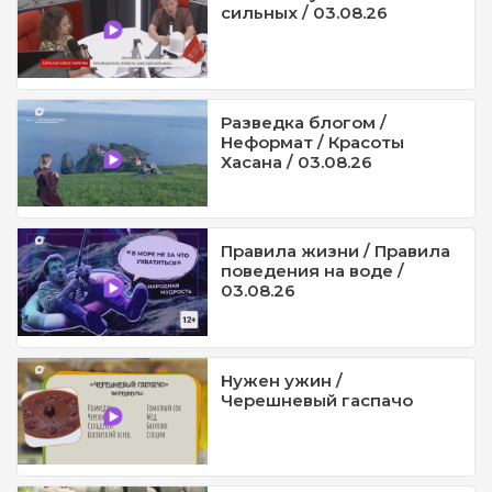
сильных / 03.08.26
Разведка блогом /
Неформат / Красоты
Хасана / 03.08.26
Правила жизни / Правила
поведения на воде /
03.08.26
Нужен ужин /
Черешневый гаспачо