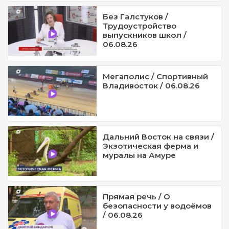
Без Галстуков /
Трудоустройство
выпускников школ /
06.08.26
Мегаполис / Спортивный
Владивосток / 06.08.26
Дальний Восток на связи /
Экзотическая ферма и
муралы на Амуре
Прямая речь / О
безопасности у водоёмов
/ 06.08.26