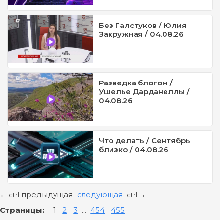
Без Галстуков / Юлия
Закружная / 04.08.26
Разведка блогом /
Ущелье Дарданеллы /
04.08.26
Что делать / Сентябрь
близко / 04.08.26
предыдущая
следующая
←
→
ctrl
ctrl
Страницы:
1
2
3
...
454
455