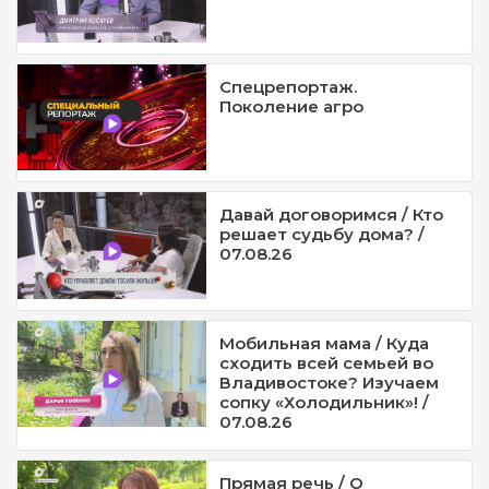
Спецрепортаж.
Поколение агро
Давай договоримся / Кто
решает судьбу дома? /
07.08.26
Мобильная мама / Куда
сходить всей семьей во
Владивостоке? Изучаем
сопку «Холодильник»! /
07.08.26
Прямая речь / О