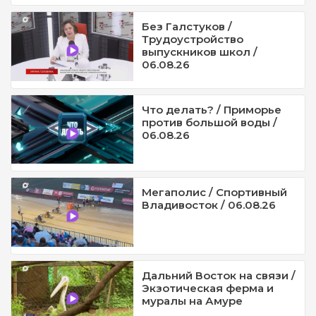
Без Галстуков /
Трудоустройство
выпускников школ /
06.08.26
Что делать? / Приморье
против большой воды /
06.08.26
Мегаполис / Спортивный
Владивосток / 06.08.26
Дальний Восток на связи /
Экзотическая ферма и
муралы на Амуре