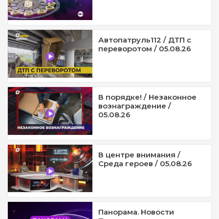
Автопатруль112 / ДТП с
переворотом / 05.08.26
В порядке! / Незаконное
вознаграждение /
05.08.26
В центре внимания /
Среда героев / 05.08.26
Панорама. Новости