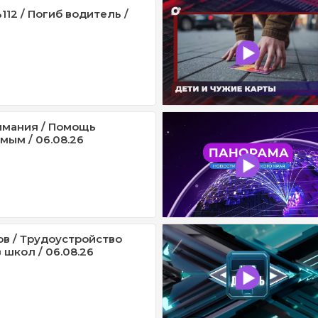
12 / Погиб водитель /
имания / Помощь
мым / 06.08.26
ов / Трудоустройство
 школ / 06.08.26