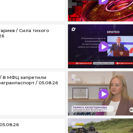
ариев / Сила тихого
26
/ В МФЦ запретили
агранпаспорт / 05.08.26
05.08.26