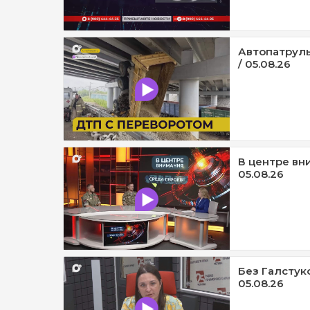
Автопатруль
/ 05.08.26
В центре вни
05.08.26
Без Галстук
05.08.26