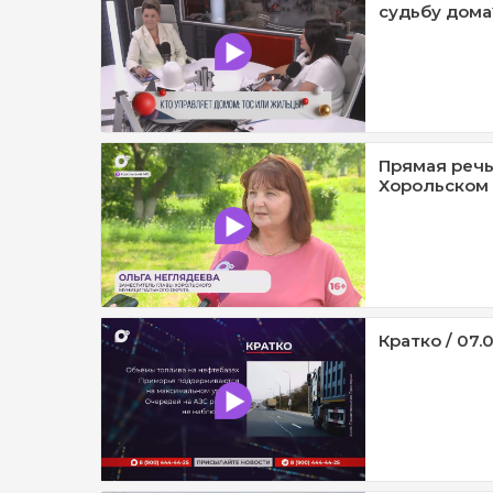
судьбу дома?
Прямая речь
Хорольском 
Кратко / 07.