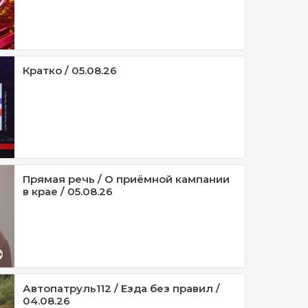
Кратко / 05.08.26
Прямая речь / О приёмной кампании
в крае / 05.08.26
Автопатруль112 / Езда без правил /
04.08.26