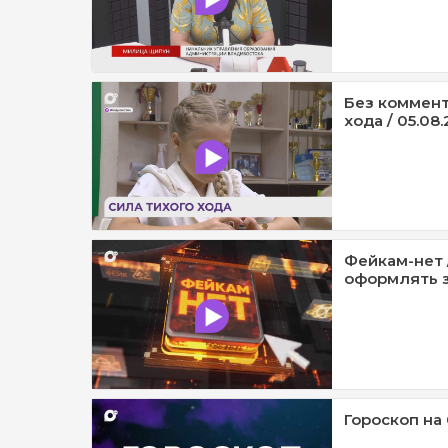
Без коммент
хода / 05.08.
Фейкам-нет 
оформлять з
Гороскоп на 