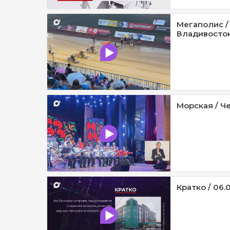
Мегаполис /
Владивосток 
Морская / Че
Кратко / 06.