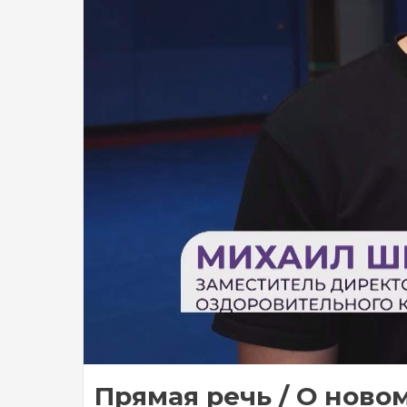
Прямая речь / О новом