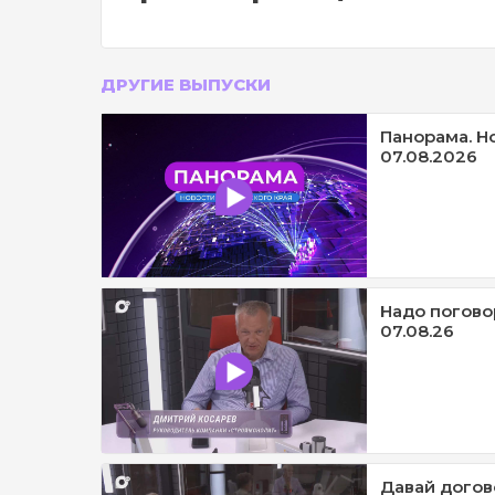
ДРУГИЕ ВЫПУСКИ
Панорама. Н
07.08.2026
Надо погово
07.08.26
Давай догов