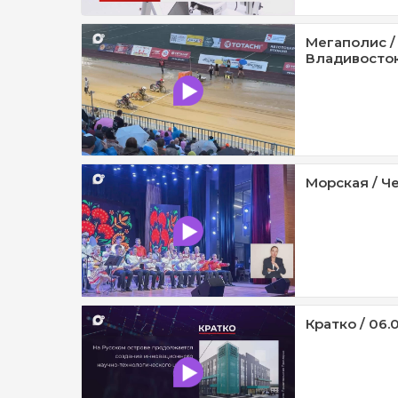
Мегаполис /
Владивосток 
Морская / Че
Кратко / 06.