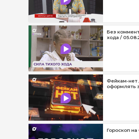
Без коммент
хода / 05.08.
Фейкам-нет 
оформлять з
Гороскоп на 