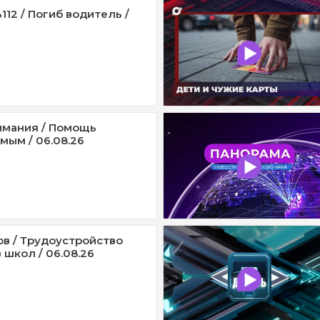
12 / Погиб водитель /
имания / Помощь
мым / 06.08.26
ов / Трудоустройство
 школ / 06.08.26