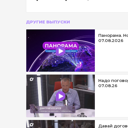
ДРУГИЕ ВЫПУСКИ
Панорама. Н
07.08.2026
Надо погово
07.08.26
Давай догов