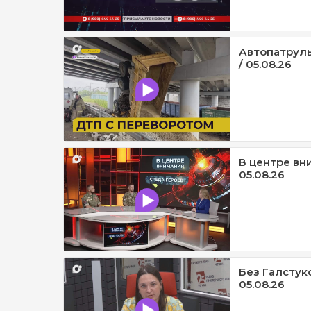
Автопатруль
/ 05.08.26
В центре вни
05.08.26
Без Галстук
05.08.26