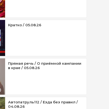
Кратко / 05.08.26
Прямая речь / О приёмной кампании
в крае / 05.08.26
Автопатруль112 / Езда без правил /
04.08.26