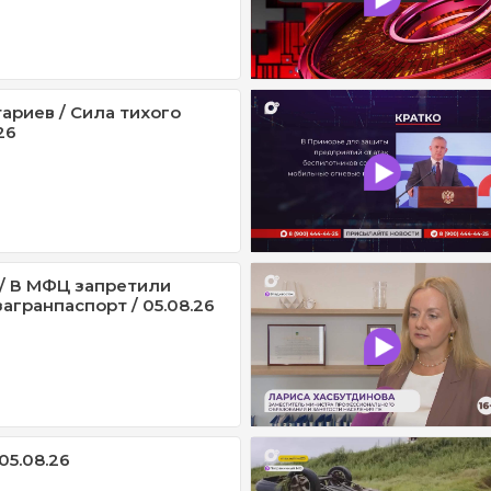
ариев / Сила тихого
26
/ В МФЦ запретили
агранпаспорт / 05.08.26
05.08.26