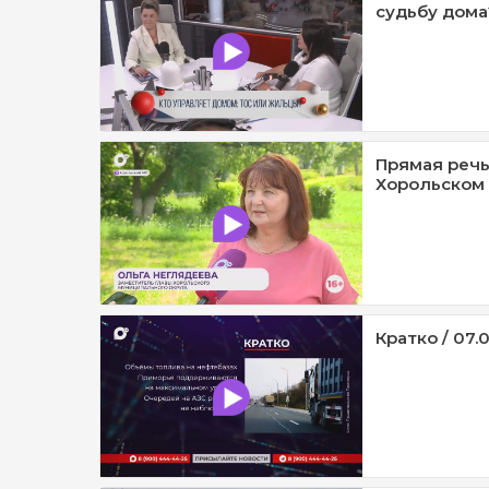
судьбу дома?
Прямая речь
Хорольском 
Кратко / 07.