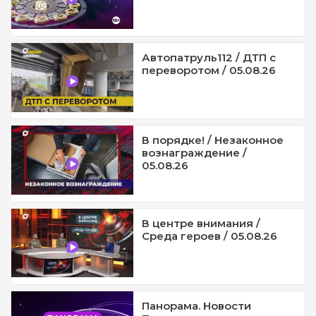
Автопатруль112 / ДТП с
переворотом / 05.08.26
В порядке! / Незаконное
вознаграждение /
05.08.26
В центре внимания /
Среда героев / 05.08.26
Панорама. Новости