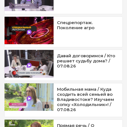
Спецрепортаж.
Поколение агро
Давай договоримся / Кто
решает судьбу дома? /
07.08.26
Мобильная мама / Куда
сходить всей семьей во
Владивостоке? Изучаем
сопку «Холодильник»! /
07.08.26
Прямая речь / О