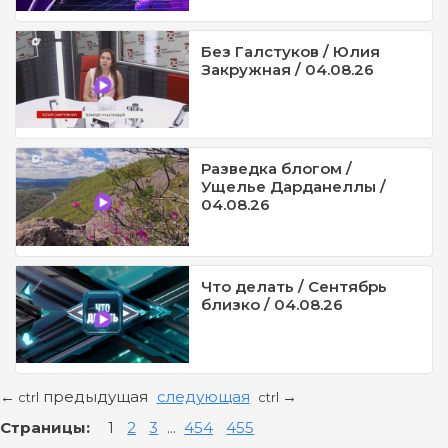
Без Галстуков / Юлия
Закружная / 04.08.26
Разведка блогом /
Ущелье Дарданеллы /
04.08.26
Что делать / Сентябрь
близко / 04.08.26
предыдущая
следующая
←
→
ctrl
ctrl
Страницы:
1
2
3
...
454
455