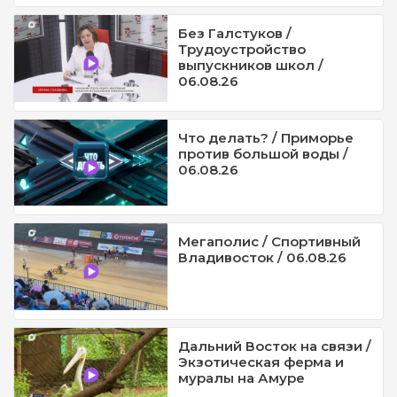
Без Галстуков /
Трудоустройство
выпускников школ /
06.08.26
Что делать? / Приморье
против большой воды /
06.08.26
Мегаполис / Спортивный
Владивосток / 06.08.26
Дальний Восток на связи /
Экзотическая ферма и
муралы на Амуре