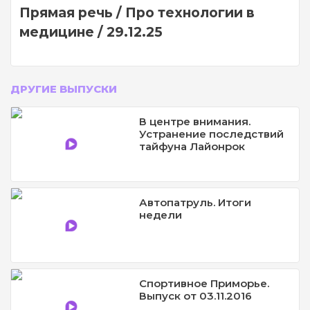
Прямая речь / Про технологии в
медицине / 29.12.25
ДРУГИЕ ВЫПУСКИ
В центре внимания.
Устранение последствий
тайфуна Лайонрок
Автопатруль. Итоги
недели
Спортивное Приморье.
Выпуск от 03.11.2016