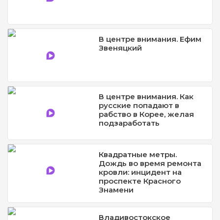
В центре внимания. Ефим
Звеняцкий
В центре внимания. Как
русские попадают в
рабство в Корее, желая
подзаработать
Квадратные метры.
Дождь во время ремонта
кровли: инцидент на
проспекте Красного
Знамени
Владивостокское