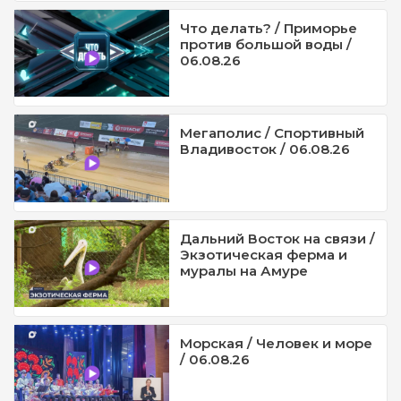
Что делать? / Приморье
против большой воды /
06.08.26
Мегаполис / Спортивный
Владивосток / 06.08.26
Дальний Восток на связи /
Экзотическая ферма и
муралы на Амуре
Морская / Человек и море
/ 06.08.26