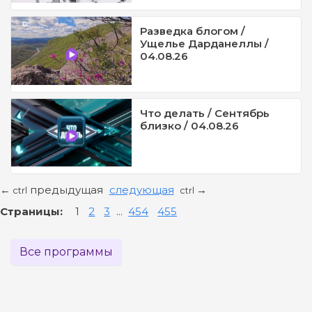
Разведка блогом /
Ущелье Дарданеллы /
04.08.26
Что делать / Сентябрь
близко / 04.08.26
предыдущая
следующая
←
→
ctrl
ctrl
Страницы:
1
2
3
...
454
455
Все программы