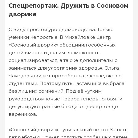
Спецрепортаж. Дружить в Сосновом
дворике
С виду простой урок домоводства. Только
ученики непростые. В Михайловке центр
«Сосновый дворик» объединил особенных
детей вместе и дал им возможность
социализироваться, а также дополнительно
заниматься для укрепления здоровья. Ольга
Чаус десятки лет проработала в колледже со
студентами. Поэтому путь наставника выбрала
без лишних сомнений. Под её чутким
руководством юные повара теперь готовят и
дегустируют разные блюда: от десертов до
вареников.
«Сосновый дворик» - уникальный центр. За пять
лет работы он сумел сплотить особенных детей