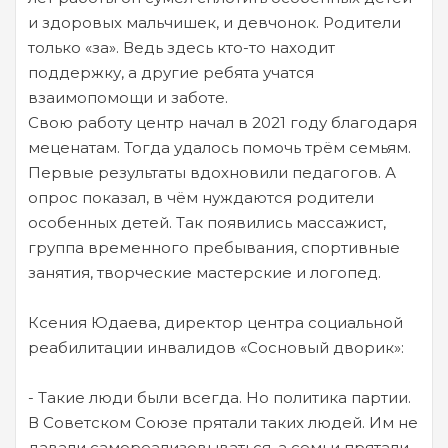
и здоровых мальчишек, и девчонок. Родители
только «за». Ведь здесь кто-то находит
поддержку, а другие ребята учатся
взаимопомощи и заботе.
Свою работу центр начал в 2021 году благодаря
меценатам. Тогда удалось помочь трём семьям.
Первые результаты вдохновили педагогов. А
опрос показал, в чём нуждаются родители
особенных детей. Так появились массажист,
группа временного пребывания, спортивные
занятия, творческие мастерские и логопед.
Ксения Юдаева, директор центра социальной
реабилитации инвалидов «Сосновый дворик»:
- Такие люди были всегда. Но политика партии.
В Советском Союзе прятали таких людей. Им не
давали самореализовываться, а семьи прятали.