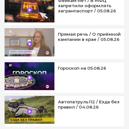
Фейкам-нет / В МФЦ
запретили оформлять
загранпаспорт / 05.08.26
Прямая речь / О приёмной
кампании в крае / 05.08.26
Гороскоп на 05.08.26
Автопатруль112 / Езда без
правил / 04.08.26