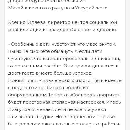
дворик» едут семьи не только из
Михайловского округа, но и Уссурийского.
Ксения Юдаева, директор центра социальной
реабилитации инвалидов «Сосновый дворик»:
- Особенные дети чувствуют, что у вас внутри.
Вы их не сможете обмануть. А если дети
чувствуют, что вы заинтересованы в движении,
вместе с ними растёте. Они присоединяются и
достигаете вместе больше успехов.
Новый грант - новые возможности. Дети вместе
с педагогом разбирают коробки с
оборудованием. Теперь в «Сосновом дворике»
будет просторная столярная мастерская. Игорь
Лизгунов отмечает, дети не всегда умеют
завязывать шнурки. Но в творческом порыве
быстро осваивают сложные столярные работы.