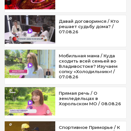
Давай договоримся / Кто
решает судьбу дома? /
07.08.26
Мобильная мама / Куда
сходить всей семьей во
Владивостоке? Изучаем
сопку «Холодильник»! /
07.08.26
Прямая речь / О
земледельцах в
Хорольском МО / 08.08.26
Спортивное Приморье / К