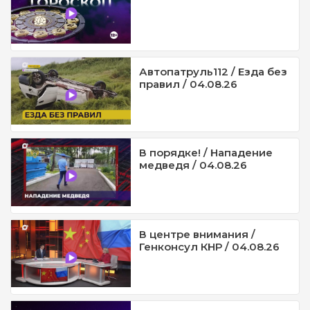
Автопатруль112 / Езда без
правил / 04.08.26
В порядке! / Нападение
медведя / 04.08.26
В центре внимания /
Генконсул КНР / 04.08.26