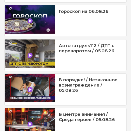
Гороскоп на 06.08.26
Автопатруль112 / ДТП с
переворотом / 05.08.26
В порядке! / Незаконное
вознаграждение /
05.08.26
В центре внимания /
Среда героев / 05.08.26