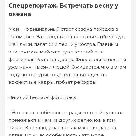
Спецрепортаж. Встречать весну у
океана
Май — официальный старт сезона походов в
Приморье. За город тянет всех: свежий воздух,
шашлыки, палатки и песни у костра. Главным
эпицентром майских путешествий стал
фестиваль Рододендрона. Фиолетовые поляны
уже манят тысячи людей. Ожидается, что в этом
году поток туристов, желающих сделать
эффектные кадры, побьет рекорды.
Виталий Берков, фотограф:
- Это наша особенность, ради которой туристы
приезжают к нам из других регионов в том
числе. Конечно, у нас не так массово, как на
Алтае. Но у нас особенность - это море