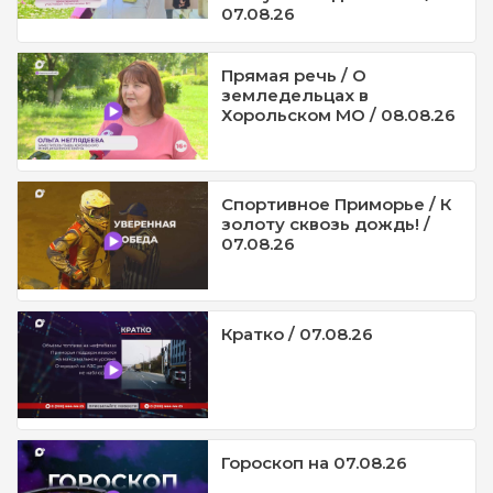
07.08.26
Прямая речь / О
земледельцах в
Хорольском МО / 08.08.26
Спортивное Приморье / К
золоту сквозь дождь! /
07.08.26
Кратко / 07.08.26
Гороскоп на 07.08.26