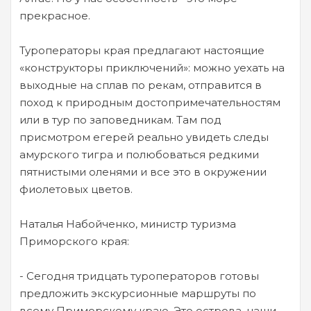
прекрасное.
Туроператоры края предлагают настоящие
«конструкторы приключений»: можно уехать на
выходные на сплав по рекам, отправится в
поход к природным достопримечательностям
или в тур по заповедникам. Там под
присмотром егерей реально увидеть следы
амурского тигра и полюбоваться редкими
пятнистыми оленями и все это в окружении
фиолетовых цветов.
Наталья Набойченко, министр туризма
Приморского края:
- Сегодня тридцать туроператоров готовы
предложить экскурсионные маршруты по
всему Приморскому краю. Это острова, наши