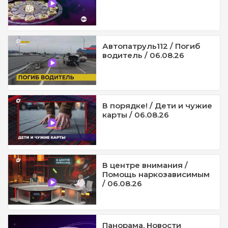
Автопатруль112 / Погиб
водитель / 06.08.26
В порядке! / Дети и чужие
карты / 06.08.26
В центре внимания /
Помощь наркозависимым
/ 06.08.26
Панорама. Новости