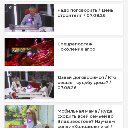
Надо поговорить / День
строителя / 07.08.26
Спецрепортаж.
Поколение агро
Давай договоримся / Кто
решает судьбу дома? /
07.08.26
Мобильная мама / Куда
сходить всей семьей во
Владивостоке? Изучаем
сопку «Холодильник»! /