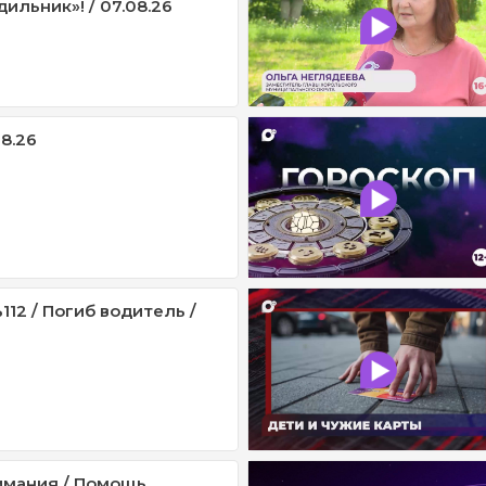
ильник»! / 07.08.26
08.26
12 / Погиб водитель /
имания / Помощь