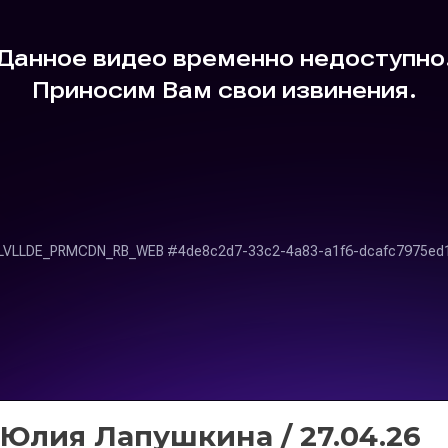
 Юлия Лапушкина / 27.04.26