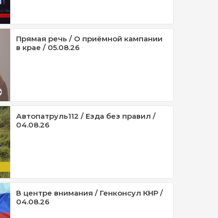
Прямая речь / О приёмной кампании
в крае / 05.08.26
Автопатруль112 / Езда без правил /
04.08.26
В центре внимания / Генконсул КНР /
04.08.26