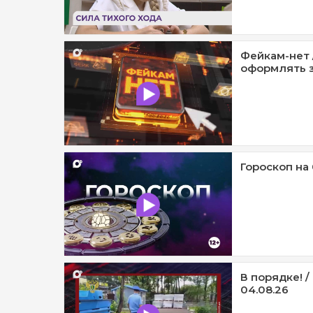
Фейкам-нет 
оформлять з
Гороскоп на 
В порядке! 
04.08.26