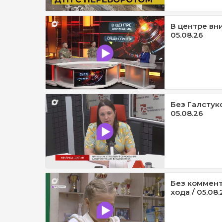
В центре вни
05.08.26
Без Галстук
05.08.26
Без коммент
хода / 05.08.