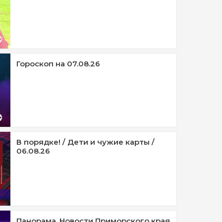
Гороскоп на 07.08.26
В порядке! / Дети и чужие карты /
06.08.26
Панорама. Новости Приморского края