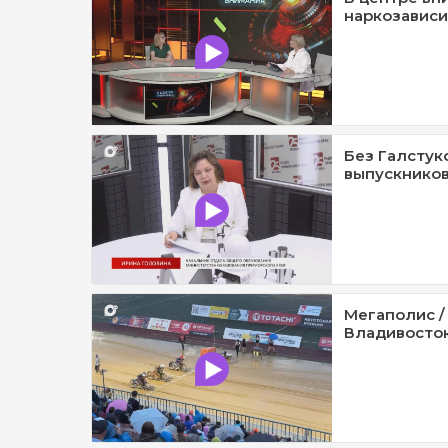
наркозависи
Без Галстук
выпускников
Мегаполис /
Владивосток 