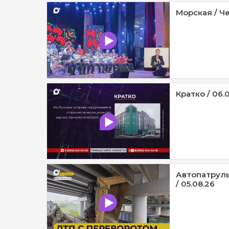
Морская / Че
Кратко / 06.
Автопатруль
/ 05.08.26