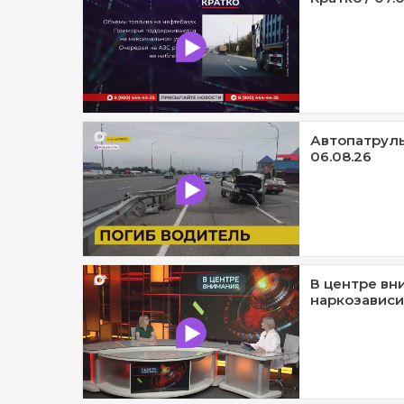
Автопатруль1
06.08.26
В центре вн
наркозависи