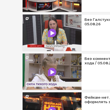
Без Галстук
05.08.26
Без коммент
хода / 05.08.
Фейкам-нет 
оформлять з