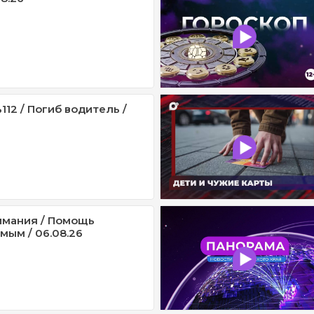
12 / Погиб водитель /
имания / Помощь
мым / 06.08.26