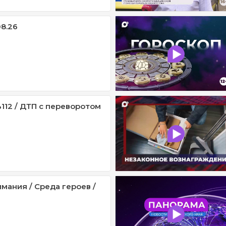
08.26
112 / ДТП с переворотом
мания / Среда героев /