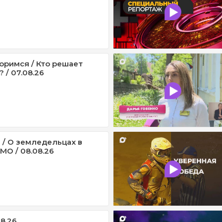
оримся / Кто решает
 / 07.08.26
 / О земледельцах в
МО / 08.08.26
08.26