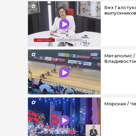
Без Галстук
выпускников
Мегаполис /
Владивосток 
Морская / Че