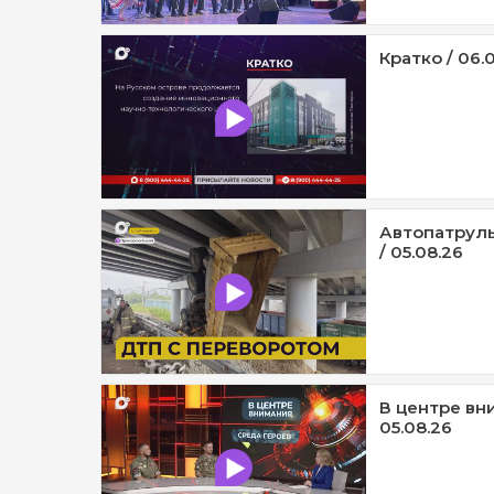
Кратко / 06.
Автопатруль
/ 05.08.26
В центре вни
05.08.26