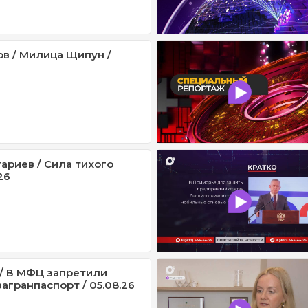
ов / Милица Щипун /
ариев / Сила тихого
26
/ В МФЦ запретили
агранпаспорт / 05.08.26