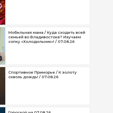
Мобильная мама / Куда сходить всей
семьей во Владивостоке? Изучаем
сопку «Холодильник»! / 07.08.26
Спортивное Приморье / К золоту
сквозь дождь! / 07.08.26
Гороскоп на 07.08.26