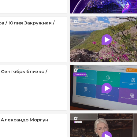
ов / Юлия Закружная /
 Сентябрь близко /
 Александр Моргун