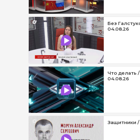
Без Галстук
04.08.26
Что делать /
04.08.26
Защитники /