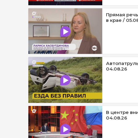
Прямая речь
в крае / 05.0
Автопатруль1
04.08.26
В центре вни
04.08.26