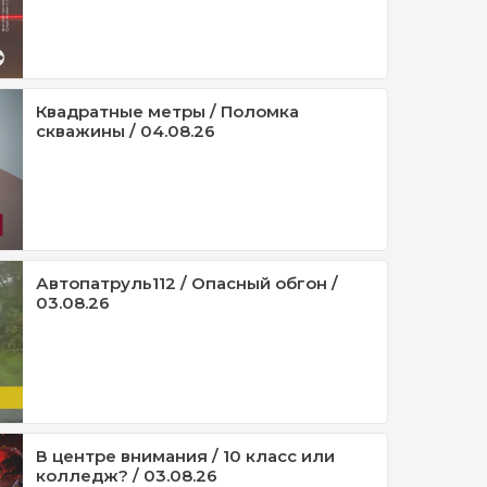
Квадратные метры / Поломка
скважины / 04.08.26
Автопатруль112 / Опасный обгон /
03.08.26
В центре внимания / 10 класс или
колледж? / 03.08.26