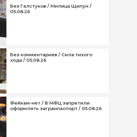
Без Галстуков / Милица Щипун /
05.08.26
Без комментариев / Сила тихого
хода / 05.08.26
Фейкам-нет / В МФЦ запретили
оформлять загранпаспорт / 05.08.26