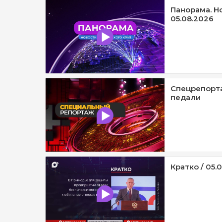
Панорама. Н
05.08.2026
Спецрепорта
педали
Кратко / 05.