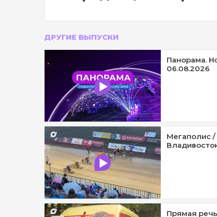
ДРУГИЕ ВЫПУСКИ
Панорама. Н
06.08.2026
Мегаполис /
Владивосток 
Прямая речь