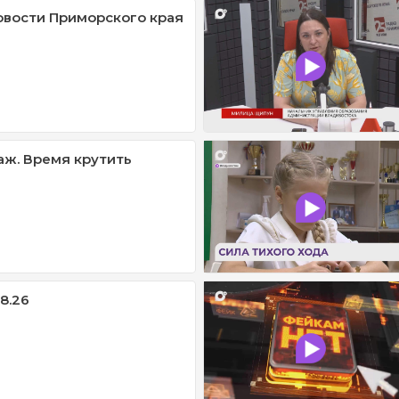
овости Приморского края
ж. Время крутить
08.26