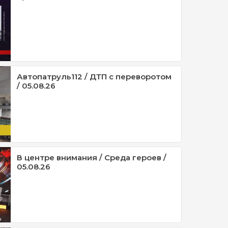
Автопатруль112 / ДТП с переворотом
/ 05.08.26
В центре внимания / Среда героев /
05.08.26