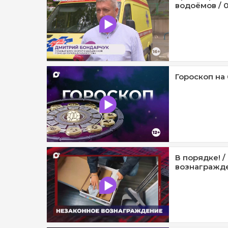
водоёмов / 0
Гороскоп на 
В порядке! 
вознагражде