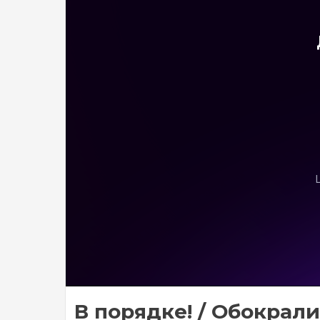
В порядке! / Обокрали