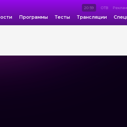
20:59
ОТВ
Рекла
ости
Программы
Тесты
Трансляции
Спец