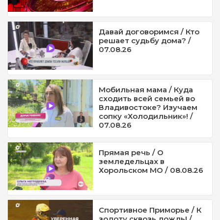
Давай договоримся / Кто
решает судьбу дома? /
07.08.26
Мобильная мама / Куда
сходить всей семьей во
Владивостоке? Изучаем
сопку «Холодильник»! /
07.08.26
Прямая речь / О
земледельцах в
Хорольском МО / 08.08.26
Спортивное Приморье / К
золоту сквозь дождь! /