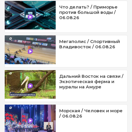
Что делать? / Приморье
против большой воды /
06.08.26
Мегаполис / Спортивный
Владивосток / 06.08.26
Дальний Восток на связи /
Экзотическая ферма и
муралы на Амуре
Морская / Человек и море
/ 06.08.26