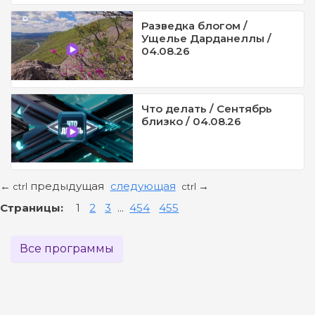
Разведка блогом /
Ущелье Дарданеллы /
04.08.26
Что делать / Сентябрь
близко / 04.08.26
предыдущая
следующая
←
→
ctrl
ctrl
Страницы:
1
2
3
...
454
455
Все программы