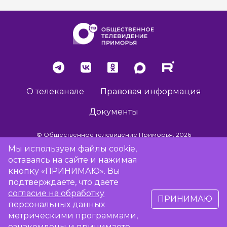
О телеканале
Правовая информация
Документы
© Общественное телевидение Приморья, 2026
Мы используем файлы cookie,
оставаясь на сайте и нажимая
Разработка сайта -
Vladweb
кнопку «ПРИНИМАЮ». Вы
подтверждаете, что даете
согласие на обработку
ПРИНИМАЮ
16+
персональных данных
метрическими программами,
Сообщить об отсутствии вещания
ознакомлены и принимаете