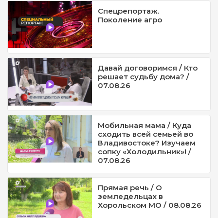
Спецрепортаж.
Поколение агро
Давай договоримся / Кто
решает судьбу дома? /
07.08.26
Мобильная мама / Куда
сходить всей семьей во
Владивостоке? Изучаем
сопку «Холодильник»! /
07.08.26
Прямая речь / О
земледельцах в
Хорольском МО / 08.08.26