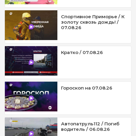
Спортивное Приморье / К
золоту сквозь дождь! /
07.08.26
Кратко / 07.08.26
Гороскоп на 07.08.26
Автопатруль112 / Погиб
водитель / 06.08.26