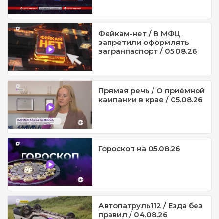
Фейкам-нет / В МФЦ
запретили оформлять
загранпаспорт / 05.08.26
Прямая речь / О приёмной
кампании в крае / 05.08.26
Гороскоп на 05.08.26
Автопатруль112 / Езда без
правил / 04.08.26