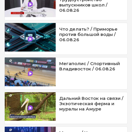
выпускников школ /
06.08.26
Что делать? / Приморье
против большой воды /
06.08.26
Мегаполис / Спортивный
Владивосток / 06.08.26
Дальний Восток на связи /
Экзотическая ферма и
муралы на Амуре