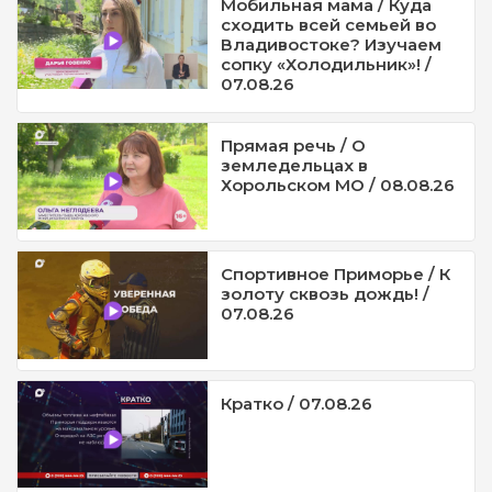
Мобильная мама / Куда
сходить всей семьей во
Владивостоке? Изучаем
сопку «Холодильник»! /
07.08.26
Прямая речь / О
земледельцах в
Хорольском МО / 08.08.26
Спортивное Приморье / К
золоту сквозь дождь! /
07.08.26
Кратко / 07.08.26