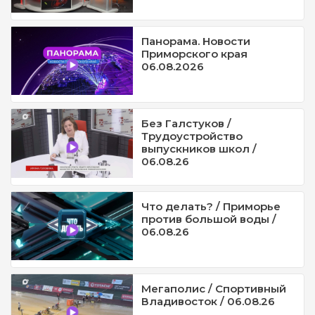
Панорама. Новости
Приморского края
06.08.2026
Без Галстуков /
Трудоустройство
выпускников школ /
06.08.26
Что делать? / Приморье
против большой воды /
06.08.26
Мегаполис / Спортивный
Владивосток / 06.08.26