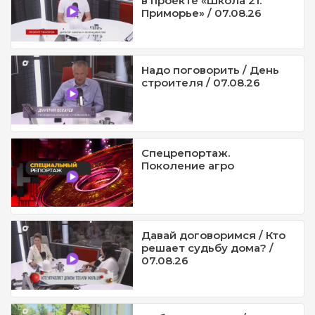
в проекте «Школа 21.
Приморье» / 07.08.26
Надо поговорить / День
строителя / 07.08.26
Спецрепортаж.
Поколение агро
Давай договоримся / Кто
решает судьбу дома? /
07.08.26