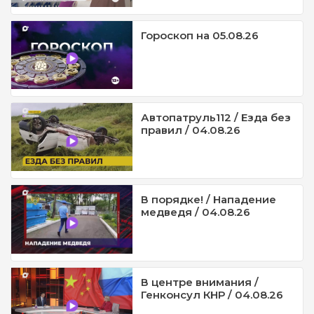
Гороскоп на 05.08.26
Автопатруль112 / Езда без
правил / 04.08.26
В порядке! / Нападение
медведя / 04.08.26
В центре внимания /
Генконсул КНР / 04.08.26