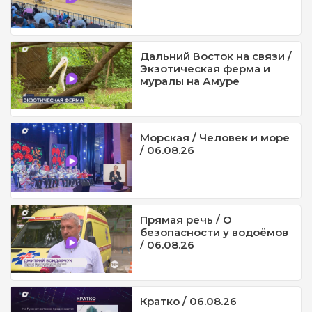
Дальний Восток на связи /
Экзотическая ферма и
муралы на Амуре
Морская / Человек и море
/ 06.08.26
Прямая речь / О
безопасности у водоёмов
/ 06.08.26
Кратко / 06.08.26