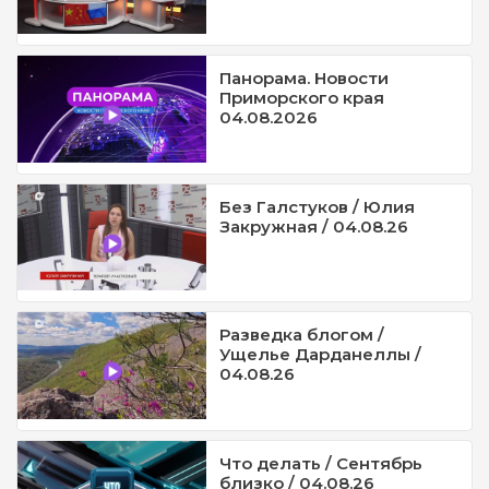
Панорама. Новости
Приморского края
04.08.2026
Без Галстуков / Юлия
Закружная / 04.08.26
Разведка блогом /
Ущелье Дарданеллы /
04.08.26
Что делать / Сентябрь
близко / 04.08.26