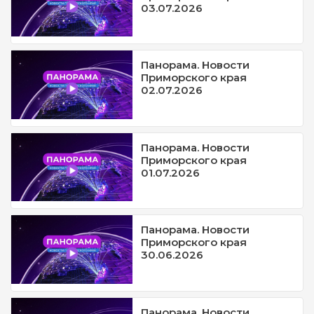
03.07.2026
Панорама. Новости
Приморского края
02.07.2026
Панорама. Новости
Приморского края
01.07.2026
Панорама. Новости
Приморского края
30.06.2026
Панорама. Новости