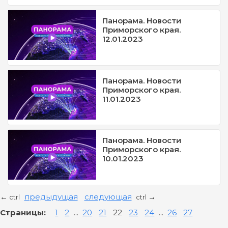
Панорама. Новости
Приморского края.
12.01.2023
Панорама. Новости
Приморского края.
11.01.2023
Панорама. Новости
Приморского края.
10.01.2023
предыдущая
следующая
←
→
ctrl
ctrl
Страницы:
1
2
...
20
21
22
23
24
...
26
27