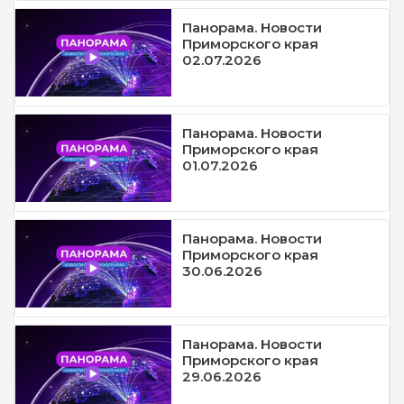
Панорама. Новости
Приморского края
02.07.2026
Панорама. Новости
Приморского края
01.07.2026
Панорама. Новости
Приморского края
30.06.2026
Панорама. Новости
Приморского края
29.06.2026