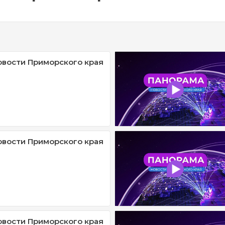
овости Приморского края
овости Приморского края
овости Приморского края