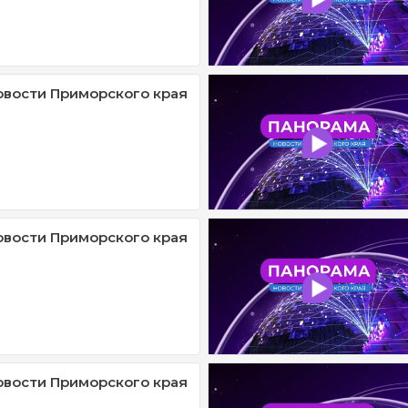
овости Приморского края
овости Приморского края
овости Приморского края