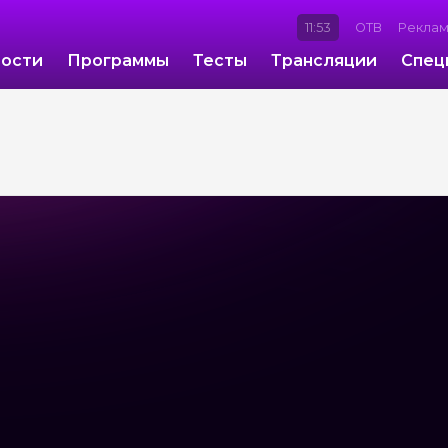
11:53
ОТВ
Рекла
ости
Программы
Тесты
Трансляции
Спец