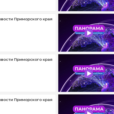
овости Приморского края
овости Приморского края
овости Приморского края