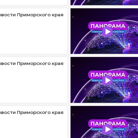
овости Приморского края
овости Приморского края
овости Приморского края