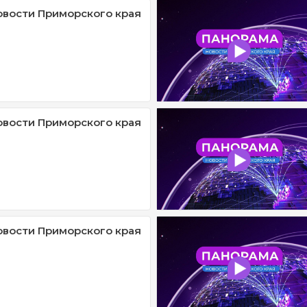
овости Приморского края
овости Приморского края
овости Приморского края