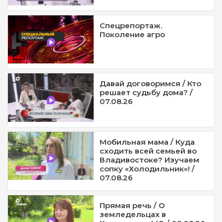
Спецрепортаж.
Поколение агро
Давай договоримся / Кто
решает судьбу дома? /
07.08.26
Мобильная мама / Куда
сходить всей семьей во
Владивостоке? Изучаем
сопку «Холодильник»! /
07.08.26
Прямая речь / О
земледельцах в