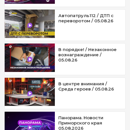
Автопатруль112 / ДТП с
переворотом / 05.08.26
В порядке! / Незаконное
вознаграждение /
05.08.26
В центре внимания /
Среда героев / 05.08.26
Панорама. Новости
Приморского края
05.08.2026