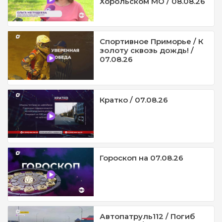
Хорольском МО / 08.08.26
Спортивное Приморье / К
золоту сквозь дождь! /
07.08.26
Кратко / 07.08.26
Гороскоп на 07.08.26
Автопатруль112 / Погиб