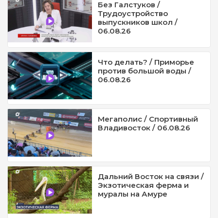
Без Галстуков /
Трудоустройство
выпускников школ /
06.08.26
Что делать? / Приморье
против большой воды /
06.08.26
Мегаполис / Спортивный
Владивосток / 06.08.26
Дальний Восток на связи /
Экзотическая ферма и
муралы на Амуре