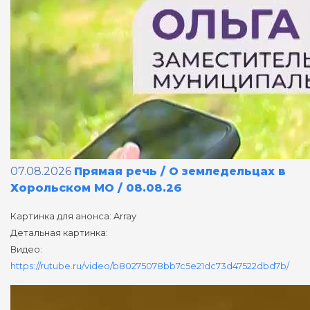
07.08.2026
Прямая речь / О земледельцах в
Хорольском МО / 08.08.26
Картинка для анонса: Array
Детальная картинка:
Видео:
https://rutube.ru/video/b80275078bb7c5e21dc73d47522dbd7b/