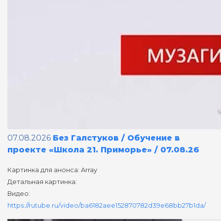
07.08.2026
Без Галстуков / Обучение в
проекте «Школа 21. Приморье» / 07.08.26
Картинка для анонса: Array
Детальная картинка:
Видео:
https://rutube.ru/video/ba6182aee152870782d39e68bb27b1da/