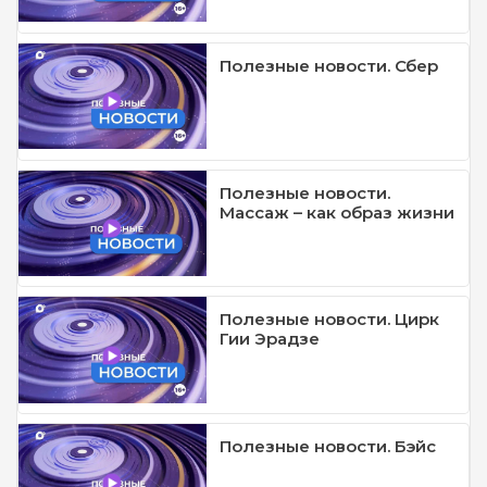
Полезные новости. Сбер
Полезные новости.
Массаж – как образ жизни
Полезные новости. Цирк
Гии Эрадзе
Полезные новости. Бэйс