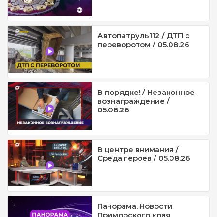
Автопатруль112 / ДТП с
переворотом / 05.08.26
В порядке! / Незаконное
вознаграждение /
05.08.26
В центре внимания /
Среда героев / 05.08.26
Панорама. Новости
Приморского края