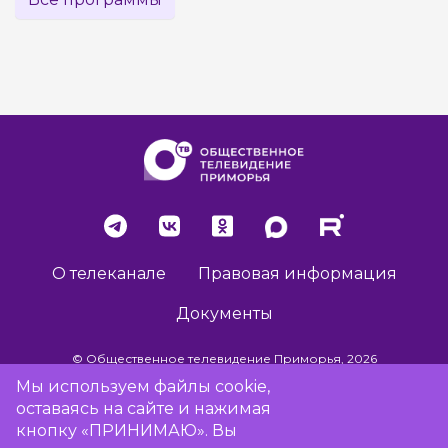
О телеканале
Правовая информация
Документы
© Общественное телевидение Приморья, 2026
Мы используем файлы cookie,
оставаясь на сайте и нажимая
Разработка сайта -
Vladweb
кнопку «ПРИНИМАЮ». Вы