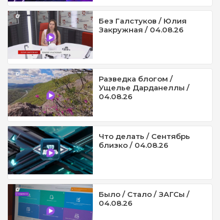
Без Галстуков / Юлия
Закружная / 04.08.26
Разведка блогом /
Ущелье Дарданеллы /
04.08.26
Что делать / Сентябрь
близко / 04.08.26
Было / Стало / ЗАГСы /
04.08.26