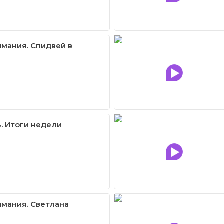
имания. Спидвей в
. Итоги недели
имания. Светлана