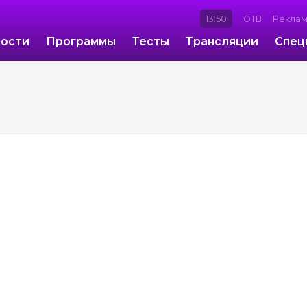
13:50
ОТВ
Рекла
ости
Программы
Тесты
Трансляции
Спец