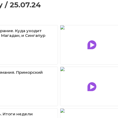
/ 25.07.24
рание. Куда уходит
 Магадан, и Cингапур
имания. Приморский
. Итоги недели