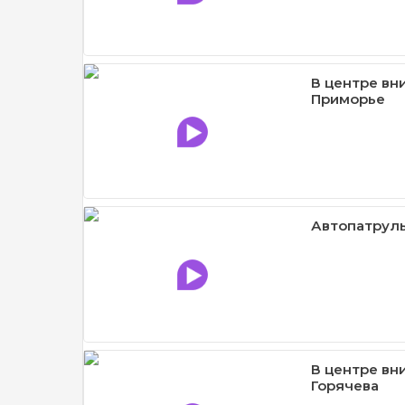
В центре вн
Приморье
Автопатруль
В центре вн
Горячева