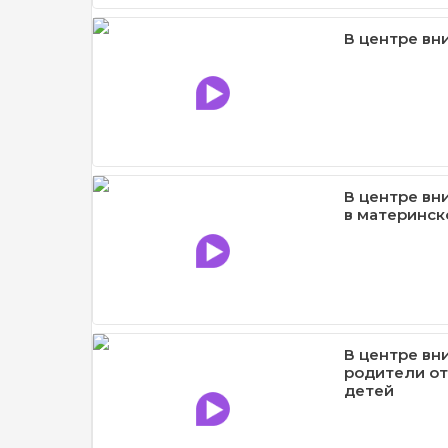
В центре вн
В центре вн
в материнск
В центре вн
родители от
детей