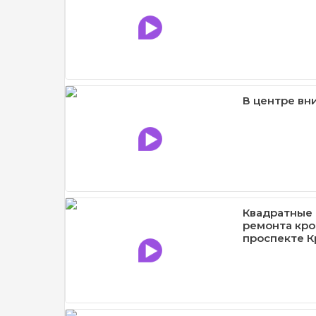
В центре вн
Квадратные 
ремонта кро
проспекте К