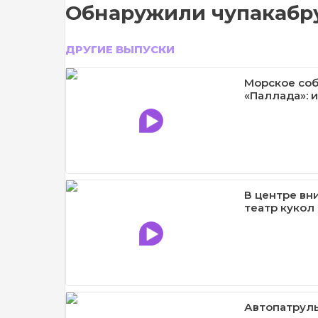
Обнаружили чупакабру 
ДРУГИЕ ВЫПУСКИ
Морское соб
«Паллада»: и
В центре вн
театр кукол
Автопатруль