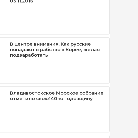
03.11.2016
В центре внимания. Как русские
попадают в рабство в Корее, желая
подзаработать
Владивостокское Морское собрание
отметило свою140-ю годовщину