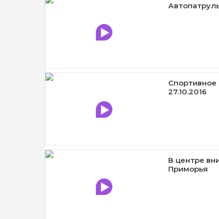
Автопатруль
Спортивное 
27.10.2016
В центре вн
Приморья