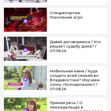
Спецрепортаж.
Поколение агро
Давай договоримся / Кто
решает судьбу дома? /
07.08.26
Мобильная мама / Куда
сходить всей семьей во
Владивостоке? Изучаем
сопку «Холодильник»! /
07.08.26
Прямая речь / О
земледельцах в