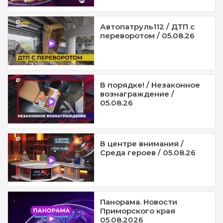
Автопатруль112 / ДТП с
переворотом / 05.08.26
В порядке! / Незаконное
вознаграждение /
05.08.26
В центре внимания /
Среда героев / 05.08.26
Панорама. Новости
Приморского края
05.08.2026