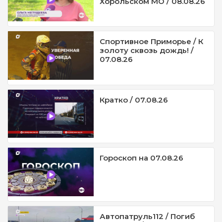
Хорольском МО / 08.08.26
Спортивное Приморье / К
золоту сквозь дождь! /
07.08.26
Кратко / 07.08.26
Гороскоп на 07.08.26
Автопатруль112 / Погиб