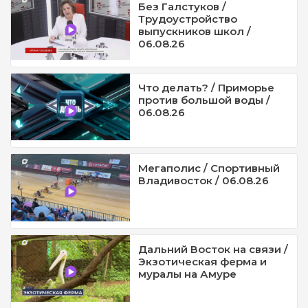
Без Галстуков /
Трудоустройство
выпускников школ /
06.08.26
Что делать? / Приморье
против большой воды /
06.08.26
Мегаполис / Спортивный
Владивосток / 06.08.26
Дальний Восток на связи /
Экзотическая ферма и
муралы на Амуре