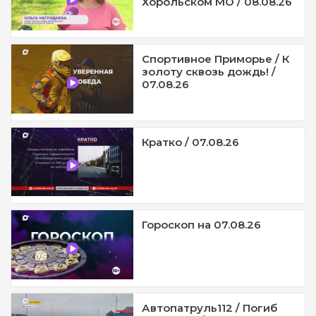
Хорольском МО / 08.08.26
Спортивное Приморье / К
золоту сквозь дождь! /
07.08.26
Кратко / 07.08.26
Гороскоп на 07.08.26
Автопатруль112 / Погиб