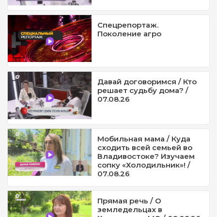
Спецрепортаж.
Поколение агро
Давай договоримся / Кто
решает судьбу дома? /
07.08.26
Мобильная мама / Куда
сходить всей семьей во
Владивостоке? Изучаем
сопку «Холодильник»! /
07.08.26
Прямая речь / О
земледельцах в