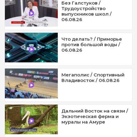
Без Галстуков /
Трудоустройство
выпускников школ /
06.08.26
Что делать? / Приморье
против большой воды /
06.08.26
Мегаполис / Спортивный
Владивосток / 06.08.26
Дальний Восток на связи /
Экзотическая ферма и
муралы на Амуре