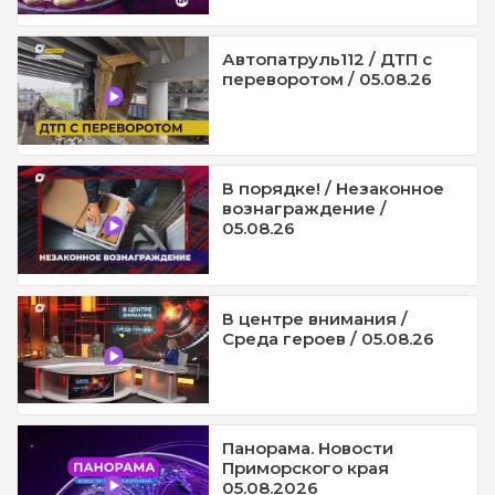
Автопатруль112 / ДТП с
переворотом / 05.08.26
В порядке! / Незаконное
вознаграждение /
05.08.26
В центре внимания /
Среда героев / 05.08.26
Панорама. Новости
Приморского края
05.08.2026