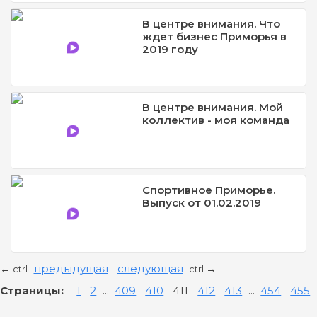
В центре внимания. Что
ждет бизнес Приморья в
2019 году
В центре внимания. Мой
коллектив - моя команда
Спортивное Приморье.
Выпуск от 01.02.2019
предыдущая
следующая
←
→
ctrl
ctrl
Страницы:
1
2
...
409
410
411
412
413
...
454
455