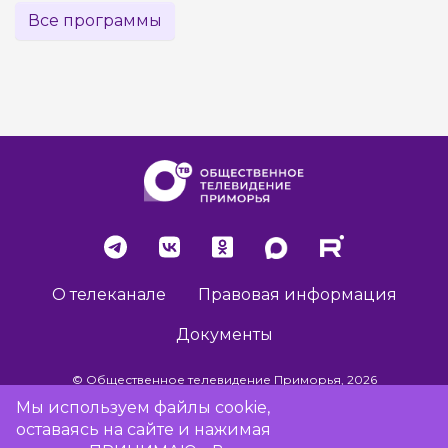
Все программы
О телеканале
Правовая информация
Документы
© Общественное телевидение Приморья, 2026
Мы используем файлы cookie,
оставаясь на сайте и нажимая
Разработка сайта -
Vladweb