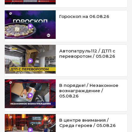
Гороскоп на 06.08.26
Автопатруль112 / ДТП с
переворотом / 05.08.26
В порядке! / Незаконное
вознаграждение /
05.08.26
В центре внимания /
Среда героев / 05.08.26