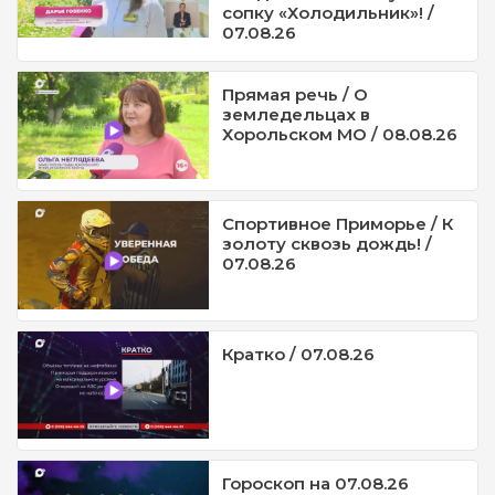
сопку «Холодильник»! /
07.08.26
Прямая речь / О
земледельцах в
Хорольском МО / 08.08.26
Спортивное Приморье / К
золоту сквозь дождь! /
07.08.26
Кратко / 07.08.26
Гороскоп на 07.08.26