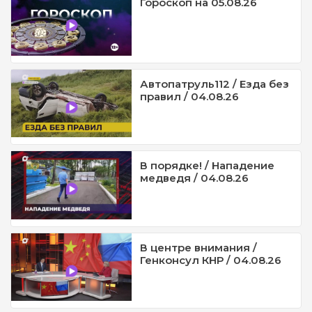
Гороскоп на 05.08.26
Автопатруль112 / Езда без
правил / 04.08.26
В порядке! / Нападение
медведя / 04.08.26
В центре внимания /
Генконсул КНР / 04.08.26