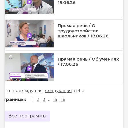
19.06.26
Прямая речь / О
трудоустройстве
школьников / 18.06.26
Прямая речь / Об учениях
/ 17.06.26
предыдущая
следующая
←
→
ctrl
ctrl
Страницы:
1
2
3
...
15
16
Все программы