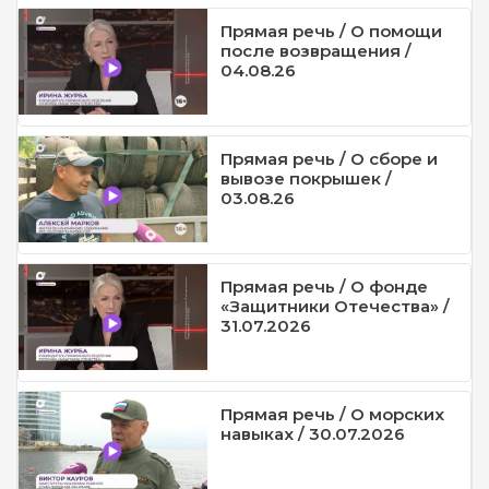
Прямая речь / О помощи
после возвращения /
04.08.26
Прямая речь / О сборе и
вывозе покрышек /
03.08.26
Прямая речь / О фонде
«Защитники Отечества» /
31.07.2026
Прямая речь / О морских
навыках / 30.07.2026