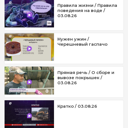
Правила жизни / Правила
поведения на воде /
03.08.26
Нужен ужин /
Черешневый гаспачо
Прямая речь / О сборе и
вывозе покрышек /
03.08.26
Кратко / 03.08.26