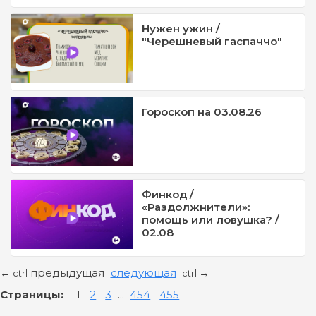
Нужен ужин /
"Черешневый гаспаччо"
Гороскоп на 03.08.26
Финкод /
«Раздолжнители»:
помощь или ловушка? /
02.08
предыдущая
следующая
←
→
ctrl
ctrl
Страницы:
1
2
3
...
454
455