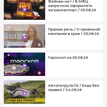
Фейкам-нет / В МФЦ
запретили оформлять
загранпаспорт / 05.08.26
Прямая речь / О приёмной
кампании в крае / 05.08.26
Гороскоп на 05.08.26
Автопатруль112 / Езда без
правил / 04.08.26