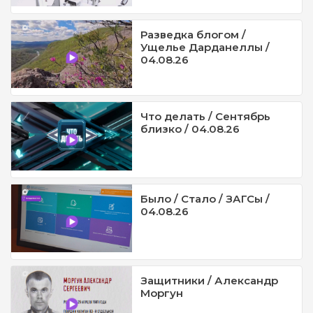
Разведка блогом /
Ущелье Дарданеллы /
04.08.26
Что делать / Сентябрь
близко / 04.08.26
Было / Стало / ЗАГСы /
04.08.26
Защитники / Александр
Моргун