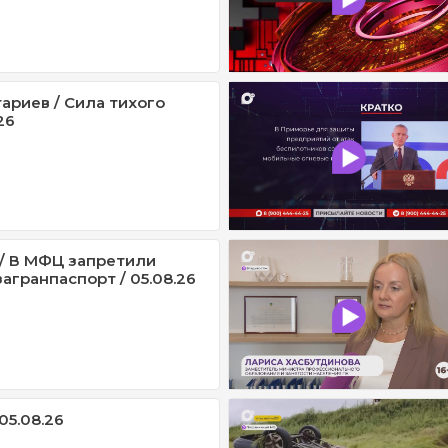
ариев / Сила тихого
26
/ В МФЦ запретили
агранпаспорт / 05.08.26
05.08.26