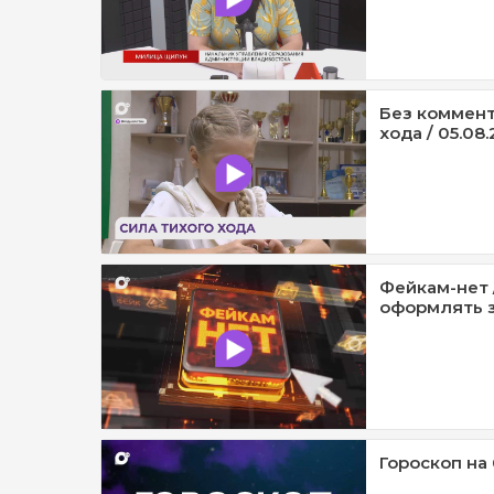
Без коммент
хода / 05.08.
Фейкам-нет 
оформлять з
Гороскоп на 