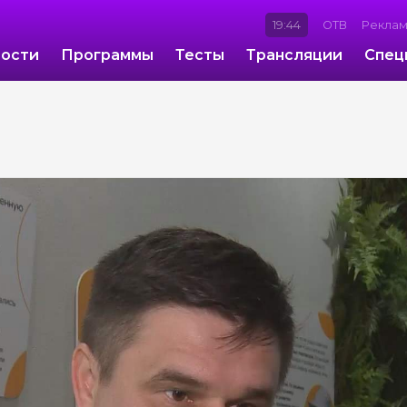
19:44
ОТВ
Рекла
ости
Программы
Тесты
Трансляции
Спец