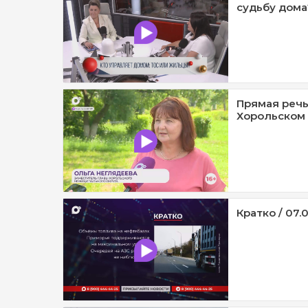
судьбу дома?
Прямая речь
Хорольском 
Кратко / 07.