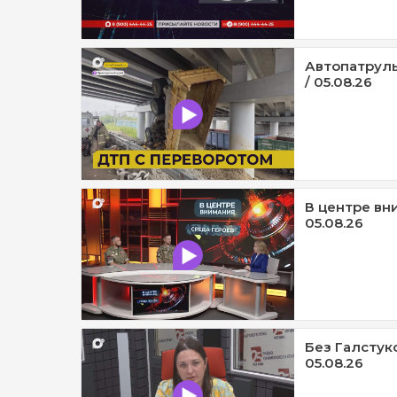
Автопатруль
/ 05.08.26
В центре вни
05.08.26
Без Галстук
05.08.26