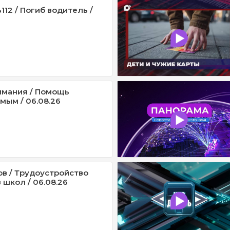
12 / Погиб водитель /
имания / Помощь
мым / 06.08.26
ов / Трудоустройство
 школ / 06.08.26