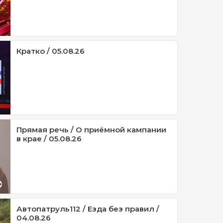
Кратко / 05.08.26
Прямая речь / О приёмной кампании
в крае / 05.08.26
Автопатруль112 / Езда без правил /
04.08.26