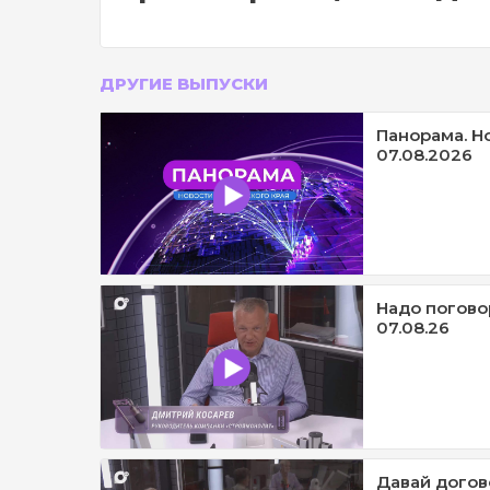
ДРУГИЕ ВЫПУСКИ
Панорама. Н
07.08.2026
Надо погово
07.08.26
Давай догов