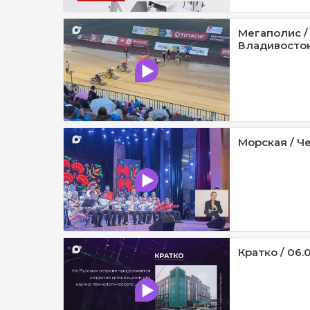
Мегаполис /
Владивосток 
Морская / Че
Кратко / 06.