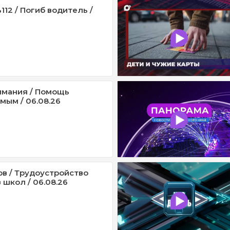
12 / Погиб водитель /
имания / Помощь
мым / 06.08.26
ов / Трудоустройство
 школ / 06.08.26