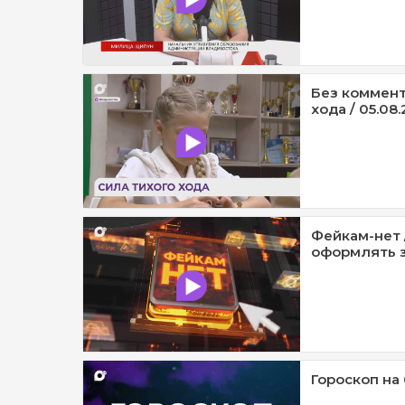
Без коммент
хода / 05.08.
Фейкам-нет 
оформлять з
Гороскоп на 