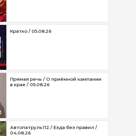
Кратко / 05.08.26
Прямая речь / О приёмной кампании
в крае / 05.08.26
Автопатруль112 / Езда без правил /
04.08.26