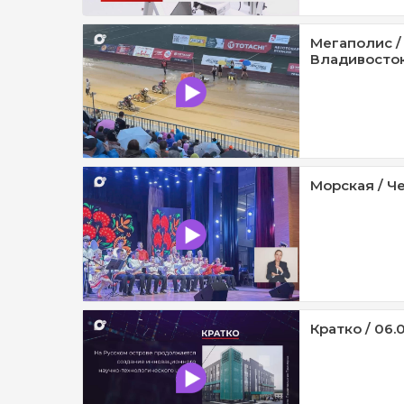
Мегаполис /
Владивосток 
Морская / Че
Кратко / 06.