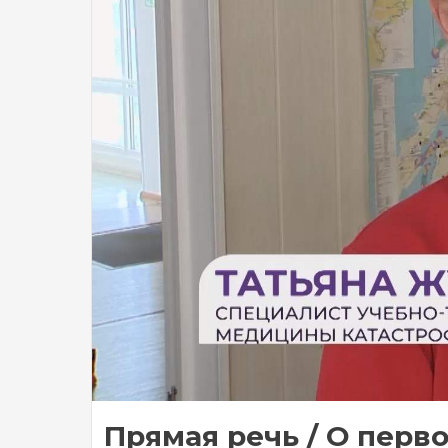
Прямая речь / О перво