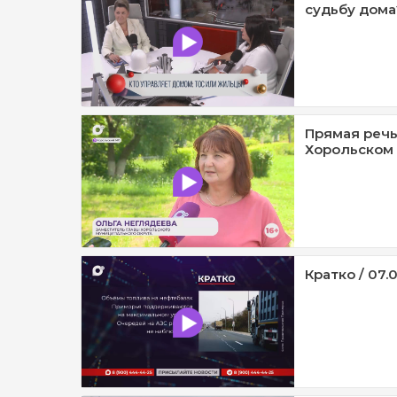
судьбу дома?
Прямая речь
Хорольском 
Кратко / 07.