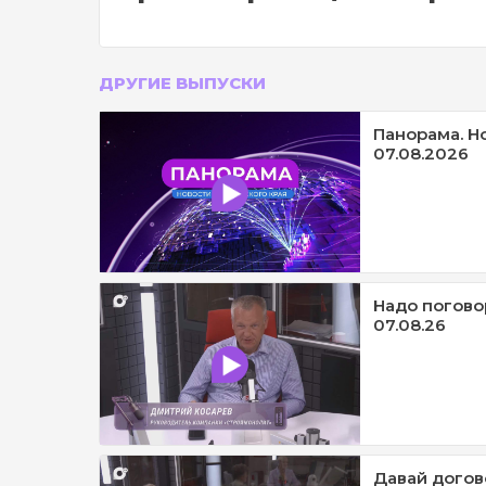
ДРУГИЕ ВЫПУСКИ
Панорама. Н
07.08.2026
Надо погово
07.08.26
Давай догов