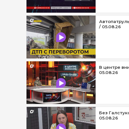
Автопатруль
/ 05.08.26
В центре вни
05.08.26
Без Галстук
05.08.26