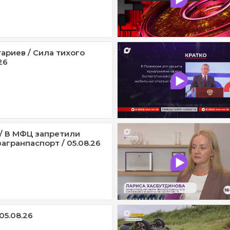
ариев / Сила тихого
26
/ В МФЦ запретили
агранпаспорт / 05.08.26
05.08.26