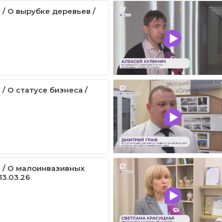
 / О вырубке деревьев /
/ О статусе бизнеса /
 / О малоинвазивных
13.03.26