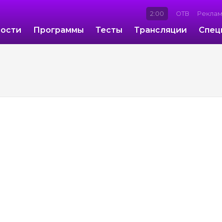
2:00
ОТВ
Рекла
ости
Программы
Тесты
Трансляции
Спец