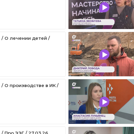
 / О лечении детей /
/ О производстве в ИК /
/ Про ЭЭГ / 27.03.26