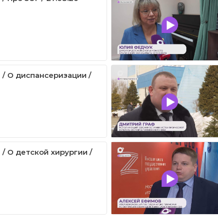
 / О диспансеризации /
/ О детской хирургии /