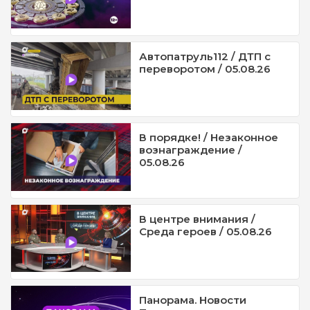
Автопатруль112 / ДТП с
переворотом / 05.08.26
В порядке! / Незаконное
вознаграждение /
05.08.26
В центре внимания /
Среда героев / 05.08.26
Панорама. Новости