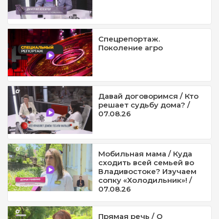
Спецрепортаж.
Поколение агро
Давай договоримся / Кто
решает судьбу дома? /
07.08.26
Мобильная мама / Куда
сходить всей семьей во
Владивостоке? Изучаем
сопку «Холодильник»! /
07.08.26
Прямая речь / О