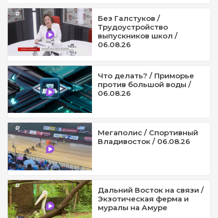
Без Галстуков /
Трудоустройство
выпускников школ /
06.08.26
Что делать? / Приморье
против большой воды /
06.08.26
Мегаполис / Спортивный
Владивосток / 06.08.26
Дальний Восток на связи /
Экзотическая ферма и
муралы на Амуре