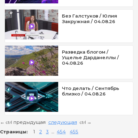
Без Галстуков / Юлия
Закружная / 04.08.26
Разведка блогом /
Ущелье Дарданеллы /
04.08.26
Что делать / Сентябрь
близко / 04.08.26
предыдущая
следующая
←
→
ctrl
ctrl
Страницы:
1
2
3
...
454
455