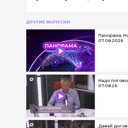
ДРУГИЕ ВЫПУСКИ
Панорама. Н
07.08.2026
Надо погово
07.08.26
Давай догов