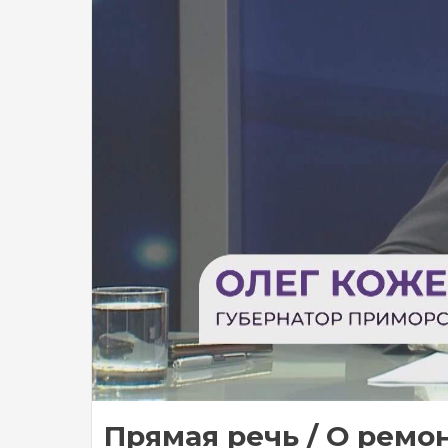
Прямая речь / О ремонт