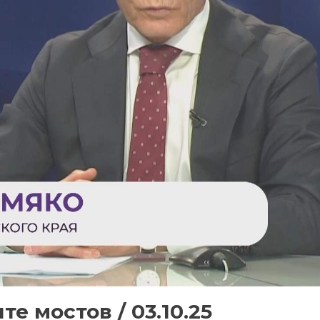
е мостов / 03.10.25