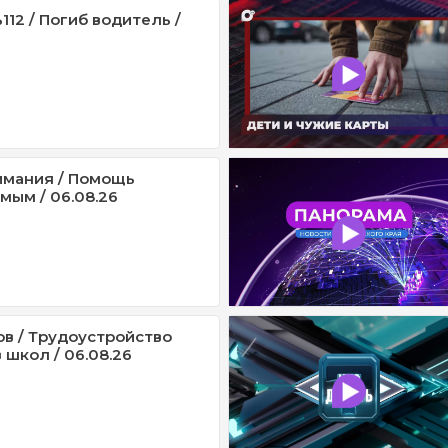
12 / Погиб водитель /
имания / Помощь
мым / 06.08.26
ов / Трудоустройство
 школ / 06.08.26