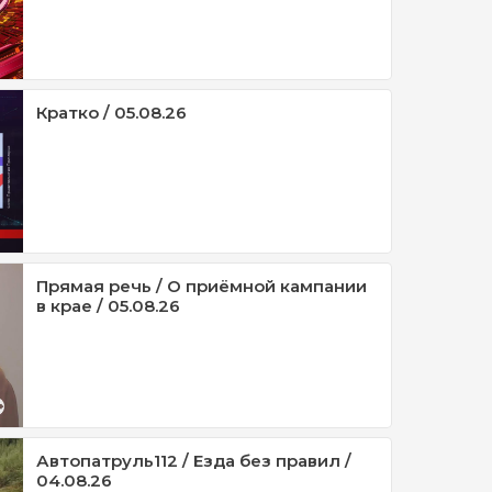
Кратко / 05.08.26
Прямая речь / О приёмной кампании
в крае / 05.08.26
Автопатруль112 / Езда без правил /
04.08.26