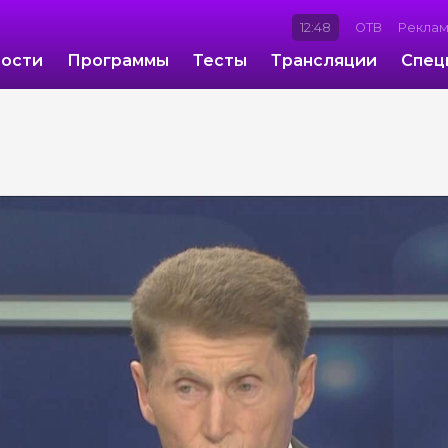
12:48
ОТВ
Рекла
ости
Программы
Тесты
Трансляции
Спец