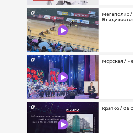
Мегаполис /
Владивосток 
Морская / Че
Кратко / 06.