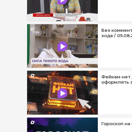
Без коммент
хода / 05.08.
Фейкам-нет 
оформлять з
Гороскоп на 