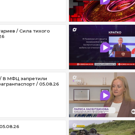
ариев / Сила тихого
26
/ В МФЦ запретили
агранпаспорт / 05.08.26
05.08.26