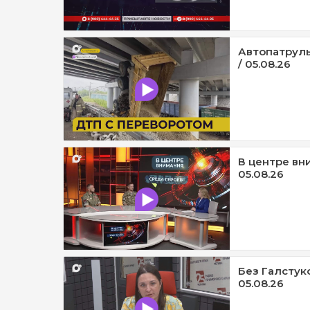
Автопатруль
/ 05.08.26
В центре вни
05.08.26
Без Галстук
05.08.26