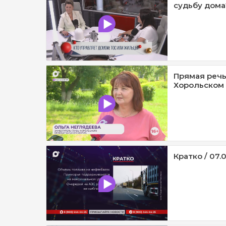
судьбу дома?
Прямая речь
Хорольском 
Кратко / 07.