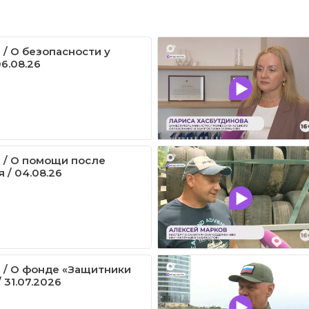
 / О безопасности у
6.08.26
 / О помощи после
 / 04.08.26
 / О фонде «Защитники
 31.07.2026