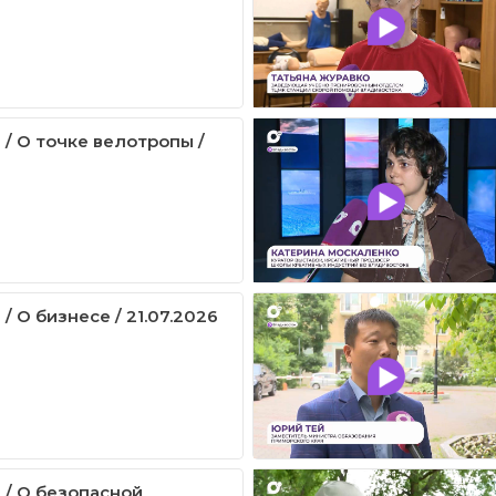
 / О точке велотропы /
/ О бизнесе / 21.07.2026
 / О безопасной