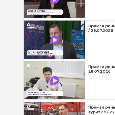
Прямая речь
/ 29.07.2026
Прямая речь
28.07.2026
Прямая речь
туризме / 27