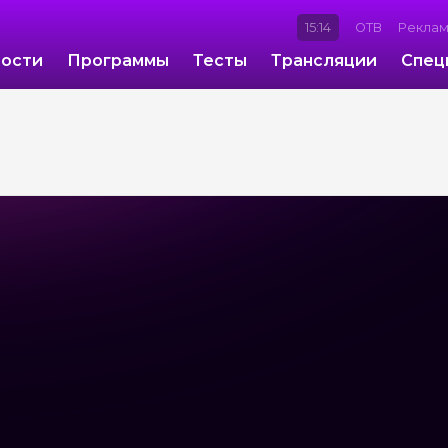
15:14
ОТВ
Рекла
ости
Программы
Тесты
Трансляции
Спец