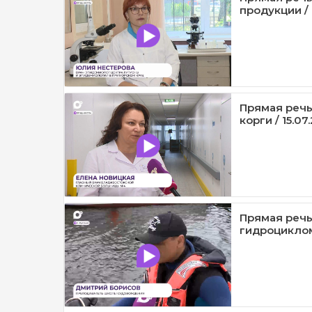
продукции / 
Прямая речь
корги / 15.07
Прямая речь
гидроциклом