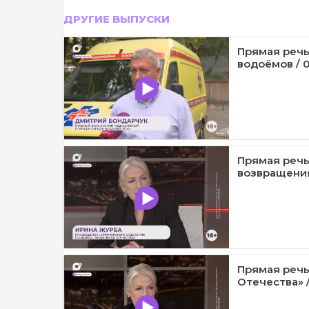
ДРУГИЕ ВЫПУСКИ
Прямая речь
водоёмов / 0
Прямая речь
возвращения
Прямая речь
Отечества» /