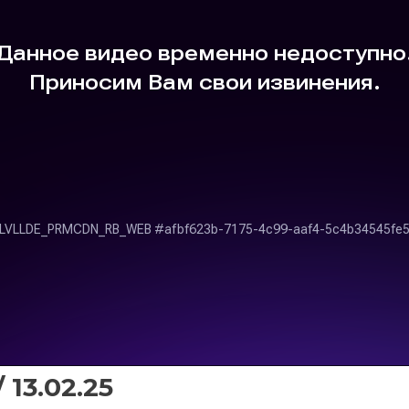
 13.02.25