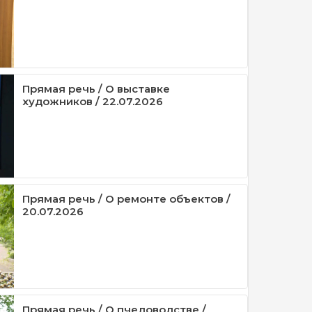
Прямая речь / О выставке
художников / 22.07.2026
Прямая речь / О ремонте объектов /
20.07.2026
Прямая речь / О пчеловодстве /