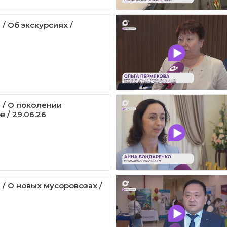
/ Об экскурсиях /
 / О поколении
 / 29.06.26
 / О новых мусоровозах /