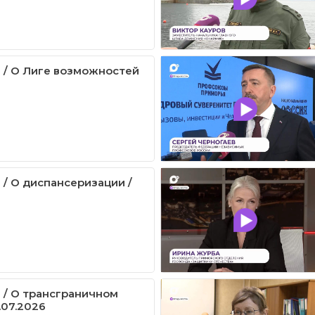
 / О Лиге возможностей
 / О диспансеризации /
 / О трансграничном
.07.2026