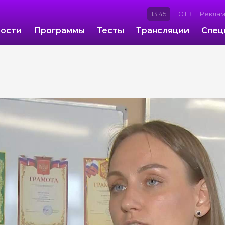
13:45
ОТВ
Рекла
ости
Программы
Тесты
Трансляции
Спец