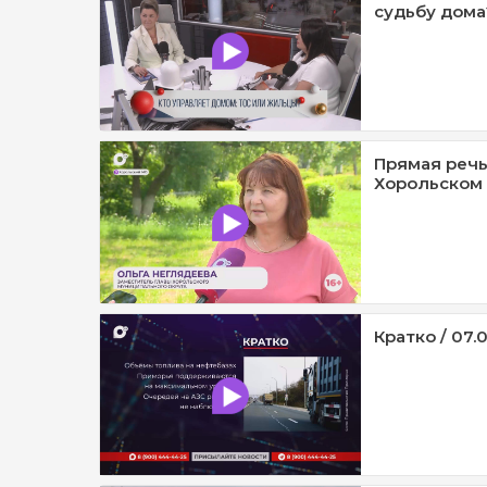
судьбу дома?
Прямая речь
Хорольском 
Кратко / 07.