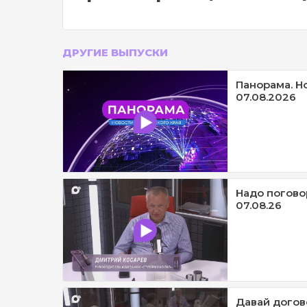
ДРУГИЕ ВЫПУСКИ
Панорама. Н
07.08.2026
Надо погово
07.08.26
Давай догов