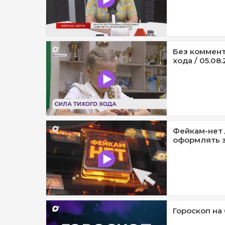
Без коммент
хода / 05.08.
Фейкам-нет 
оформлять з
Гороскоп на 