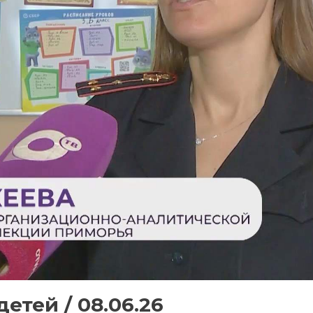
етей / 08.06.26