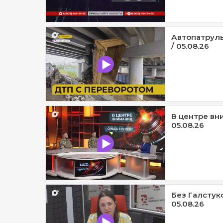
Автопатруль
/ 05.08.26
В центре вни
05.08.26
Без Галстук
05.08.26