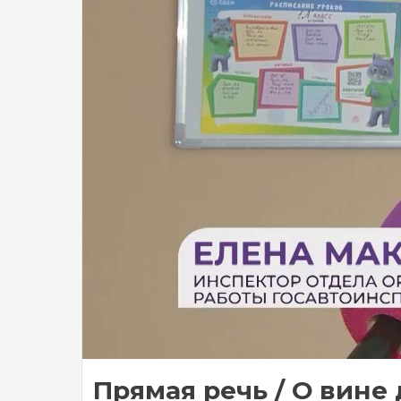
Прямая речь / О вине д