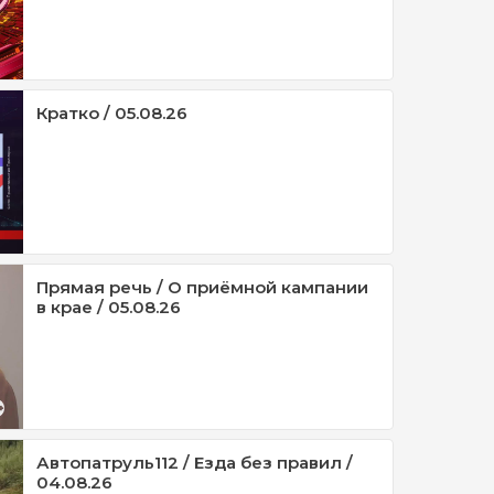
Кратко / 05.08.26
Прямая речь / О приёмной кампании
в крае / 05.08.26
Автопатруль112 / Езда без правил /
04.08.26