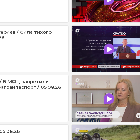
ариев / Сила тихого
26
/ В МФЦ запретили
агранпаспорт / 05.08.26
05.08.26