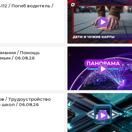
12 / Погиб водитель /
имания / Помощь
мым / 06.08.26
ов / Трудоустройство
 школ / 06.08.26