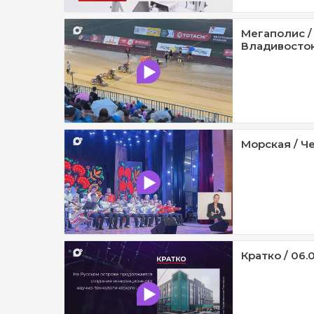
Мегаполис /
Владивосток 
Морская / Че
Кратко / 06.