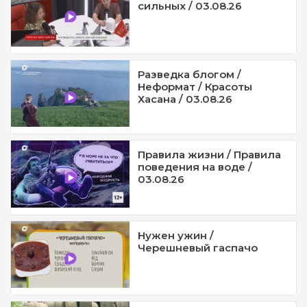
сильных / 03.08.26
Разведка блогом /
Неформат / Красоты
Хасана / 03.08.26
Правила жизни / Правила
поведения на воде /
03.08.26
Нужен ужин /
Черешневый гаспачо