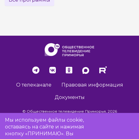
О телеканале
Правовая информация
Документы
© Общественное телевидение Приморья, 2026
Мы используем файлы cookie,
оставаясь на сайте и нажимая
Разработка сайта -
Vladweb
кнопку «ПРИНИМАЮ». Вы