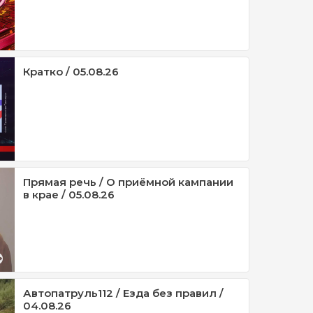
Кратко / 05.08.26
Прямая речь / О приёмной кампании
в крае / 05.08.26
Автопатруль112 / Езда без правил /
04.08.26