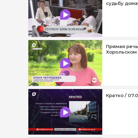
судьбу дома?
Прямая речь
Хорольском 
Кратко / 07.