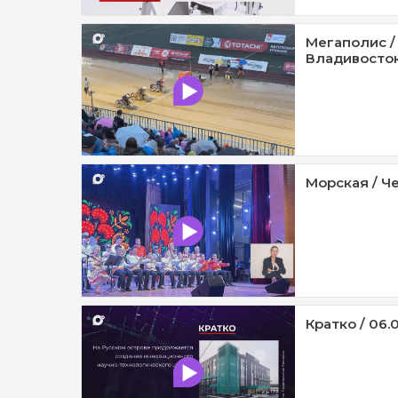
Мегаполис /
Владивосток 
Морская / Че
Кратко / 06.