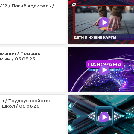
12 / Погиб водитель /
имания / Помощь
мым / 06.08.26
ов / Трудоустройство
 школ / 06.08.26