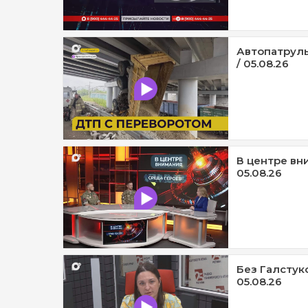
Автопатруль
/ 05.08.26
В центре вни
05.08.26
Без Галстук
05.08.26