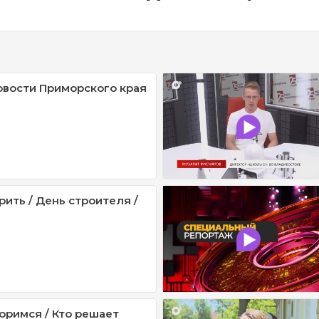
овости Приморского края
рить / День строителя /
оримся / Кто решает