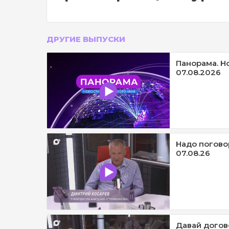
ДРУГИЕ ВЫПУСКИ
Панорама. Н
07.08.2026
Надо погово
07.08.26
Давай догов