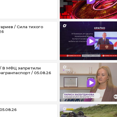
ариев / Сила тихого
26
/ В МФЦ запретили
агранпаспорт / 05.08.26
05.08.26