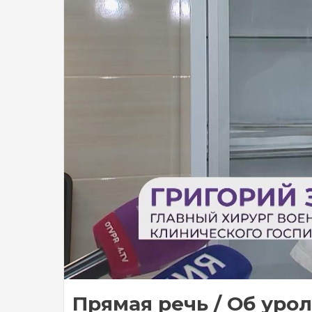
Прямая речь / Об урол