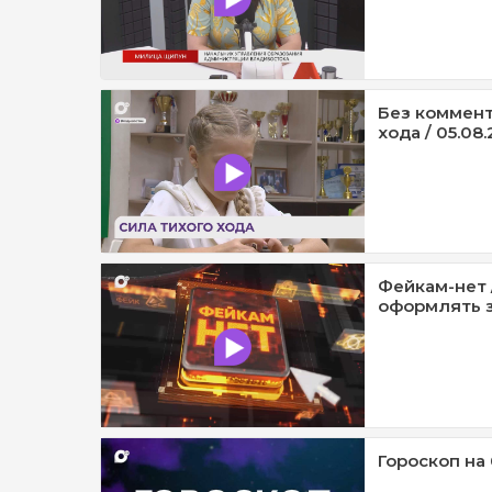
Без коммент
хода / 05.08.
Фейкам-нет 
оформлять з
Гороскоп на 