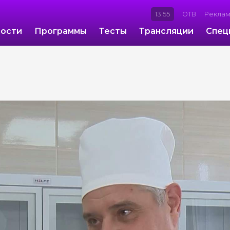
13:55
ОТВ
Рекла
ости
Программы
Тесты
Трансляции
Спец