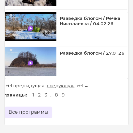
Разведка блогом / Речка
Николаевка / 04.02.26
Разведка блогом / 27.01.26
предыдущая
следующая
←
→
ctrl
ctrl
Страницы:
1
2
3
...
8
9
Все программы