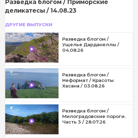
Разведка блогом / Приморские
деликатесы / 14.08.23
ДРУГИЕ ВЫПУСКИ
Разведка блогом /
Ущелье Дарданеллы /
04.08.26
Разведка блогом /
Неформат / Красоты
Хасана / 03.08.26
Разведка блогом /
Милоградовские пороги.
Часть 3 / 28.07.26