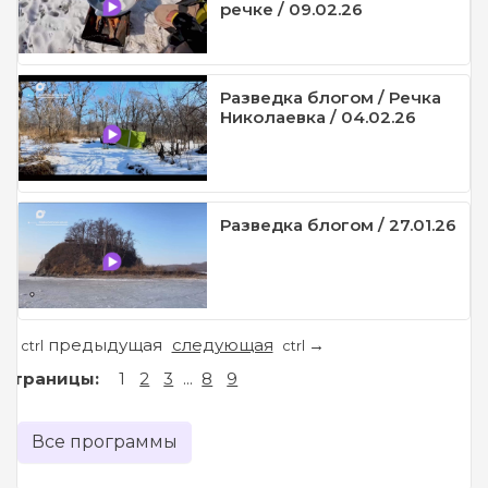
речке / 09.02.26
Разведка блогом / Речка
Николаевка / 04.02.26
Разведка блогом / 27.01.26
предыдущая
следующая
←
→
ctrl
ctrl
Страницы:
1
2
3
...
8
9
Все программы