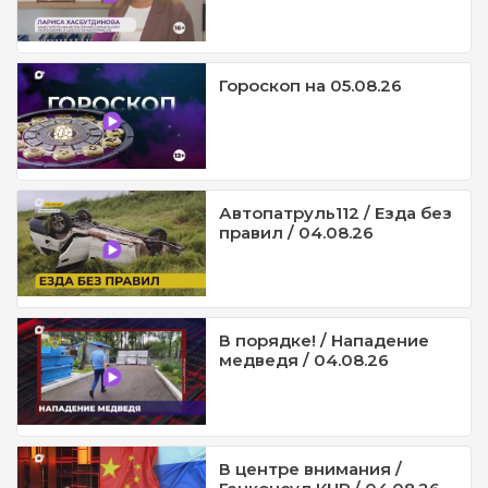
Гороскоп на 05.08.26
Автопатруль112 / Езда без
правил / 04.08.26
В порядке! / Нападение
медведя / 04.08.26
В центре внимания /