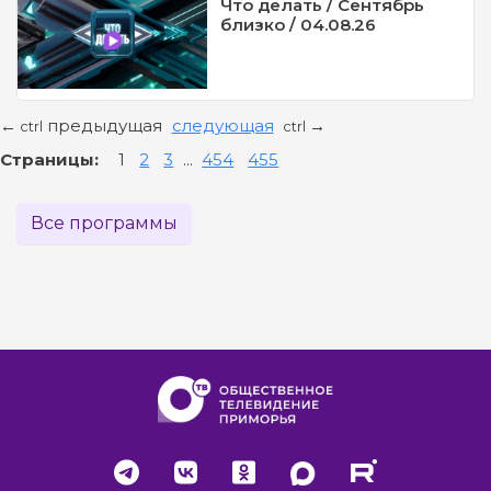
Что делать / Сентябрь
близко / 04.08.26
предыдущая
следующая
←
→
ctrl
ctrl
Страницы:
1
2
3
...
454
455
Все программы