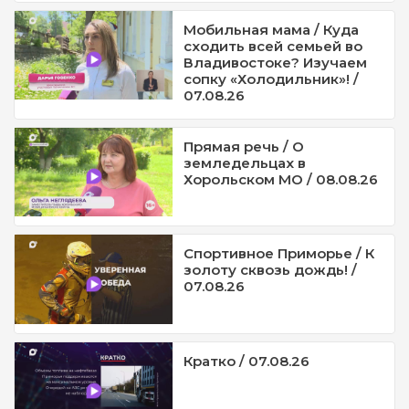
Мобильная мама / Куда
сходить всей семьей во
Владивостоке? Изучаем
сопку «Холодильник»! /
07.08.26
Прямая речь / О
земледельцах в
Хорольском МО / 08.08.26
Спортивное Приморье / К
золоту сквозь дождь! /
07.08.26
Кратко / 07.08.26