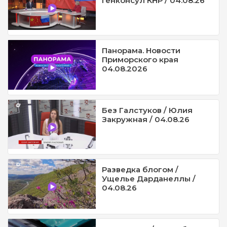
Генконсул КНР / 04.08.26
Панорама. Новости
Приморского края
04.08.2026
Без Галстуков / Юлия
Закружная / 04.08.26
Разведка блогом /
Ущелье Дарданеллы /
04.08.26